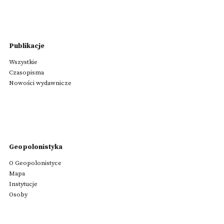
Publikacje
Wszystkie
Czasopisma
Nowości wydawnicze
Geopolonistyka
O Geopolonistyce
Mapa
Instytucje
Osoby