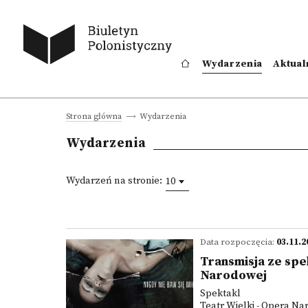
Wydarzenia
Aktual
Wydarzenia
Strona główna
Wydarzenia
Wydarzeń na stronie:
10
Data rozpoczęcia:
03.11.2
Transmisja ze spe
Narodowej
Spektakl
Teatr Wielki - Opera N