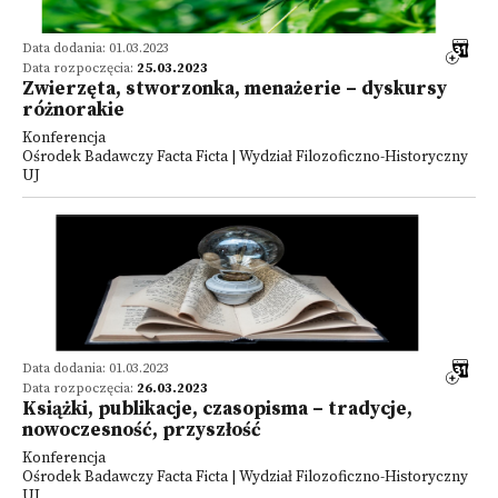
Data dodania: 01.03.2023
Data rozpoczęcia:
25.03.2023
Zwierzęta, stworzonka, menażerie – dyskursy
różnorakie
Konferencja
Ośrodek Badawczy Facta Ficta | Wydział Filozoficzno-Historyczny
UJ
Data dodania: 01.03.2023
Data rozpoczęcia:
26.03.2023
Książki, publikacje, czasopisma – tradycje,
nowoczesność, przyszłość
Konferencja
Ośrodek Badawczy Facta Ficta | Wydział Filozoficzno-Historyczny
UJ