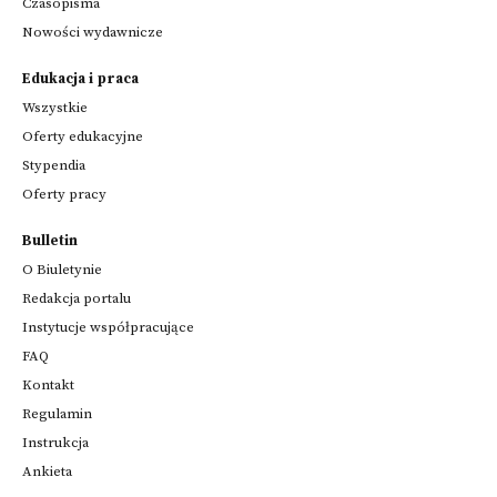
Czasopisma
Nowości wydawnicze
Edukacja i praca
Wszystkie
Oferty edukacyjne
Stypendia
Oferty pracy
Bulletin
O Biuletynie
Redakcja portalu
Instytucje współpracujące
FAQ
Kontakt
Regulamin
Instrukcja
Ankieta