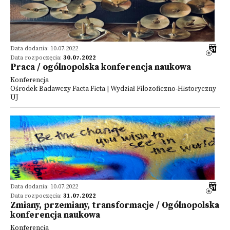
Data dodania: 10.07.2022
Data rozpoczęcia:
30.07.2022
Praca / ogólnopolska konferencja naukowa
Konferencja
Ośrodek Badawczy Facta Ficta | Wydział Filozoficzno-Historyczny
UJ
Data dodania: 10.07.2022
Data rozpoczęcia:
31.07.2022
Zmiany, przemiany, transformacje / Ogólnopolska
konferencja naukowa
Konferencja