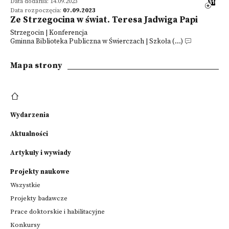
Data dodania: 14.09.2023
Data rozpoczęcia:
07.09.2023
Ze Strzegocina w świat. Teresa Jadwiga Papi
Strzegocin | Konferencja
Gminna Biblioteka Publiczna w Świerczach | Szkoła (...)
Mapa strony
Wydarzenia
Aktualności
Artykuły i wywiady
Projekty naukowe
Wszystkie
Projekty badawcze
Prace doktorskie i habilitacyjne
Konkursy