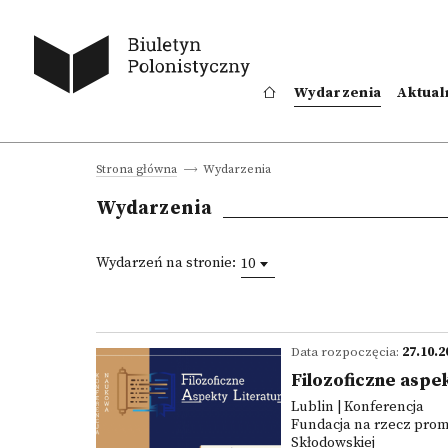
Wydarzenia
Aktual
Wydarzenia
Strona główna
Wydarzenia
Wydarzeń na stronie:
10
Data rozpoczęcia:
27.10.2
Filozoficzne aspe
Lublin | Konferencja
Fundacja na rzecz promo
Skłodowskiej