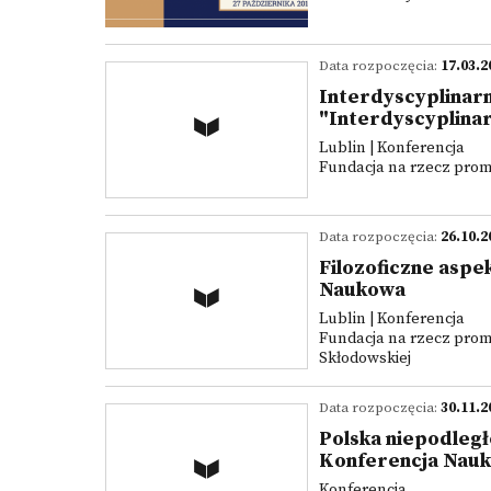
Data rozpoczęcia:
17.03.2
Interdyscyplinarn
"Interdyscyplina
Lublin | Konferencja
Fundacja na rzecz promo
Data rozpoczęcia:
26.10.2
Filozoficzne aspe
Naukowa
Lublin | Konferencja
Fundacja na rzecz promo
Skłodowskiej
Data rozpoczęcia:
30.11.2
Polska niepodległ
Konferencja Nau
Konferencja