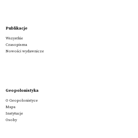
Publikacje
Wszystkie
Czasopisma
Nowości wydawnicze
Geopolonistyka
O Geopolonistyce
Mapa
Instytucje
Osoby