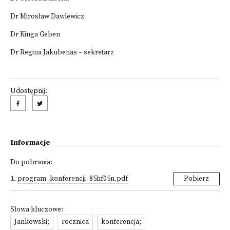
Dr Mirosław Dawlewicz
Dr Kinga Geben
Dr Regina Jakubenas – sekretarz
Udostępnij:
Informacje
Do pobrania:
1
.
program_konferencji_85hf05n.pdf
Pobierz
Słowa kluczowe:
Jankowski;
rocznica
konferencja;