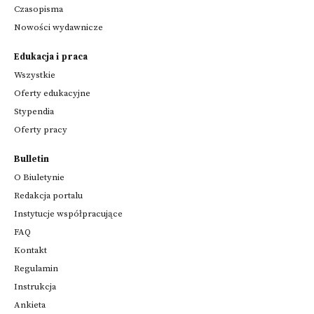
Czasopisma
Nowości wydawnicze
Edukacja i praca
Wszystkie
Oferty edukacyjne
Stypendia
Oferty pracy
Bulletin
O Biuletynie
Redakcja portalu
Instytucje współpracujące
FAQ
Kontakt
Regulamin
Instrukcja
Ankieta