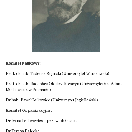
Komitet Naukowy:
Prof. dr hab. Tadeusz Bujnicki (Uniwersytet Warszawski)
Prof. dr hab. Radosław Okulicz-Kozaryn (Uniwersytet im. Adama
Mickiewicza w Poznaniu)
Dr hab. Paweł Bukowiec (Uniwersytet Jagielloński)
Komitet Organizacyjny:
Dr Irena Fedorowicz – przewodnicząca
Dr Teresa Dalecka