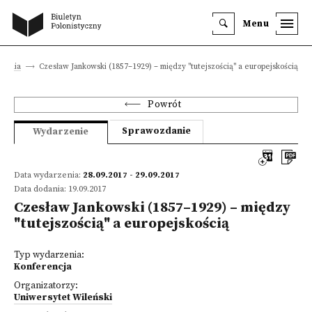
Menu
zenia
Czesław Jankowski (1857–1929) – między "tutejszością" a europejskością
Powrót
Sprawozdanie
Wydarzenie
Data wydarzenia:
28.09.2017 - 29.09.2017
Data dodania: 19.09.2017
Czesław Jankowski (1857–1929) – między
"tutejszością" a europejskością
Typ wydarzenia:
Konferencja
Organizatorzy:
Uniwersytet Wileński