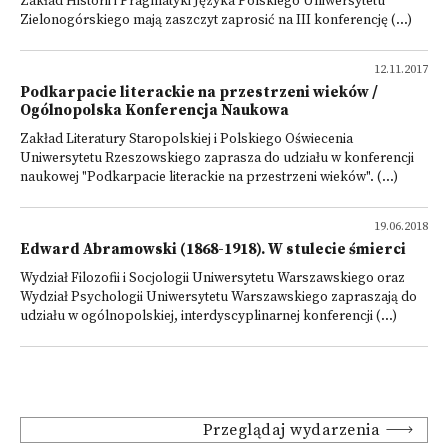
Zakład Historii i Pragmatyki Języka Polskiego Uniwersytetu
Zielonogórskiego mają zaszczyt zaprosić na III konferencję (...)
12.11.2017
Podkarpacie literackie na przestrzeni wieków /
Ogólnopolska Konferencja Naukowa
Zakład Literatury Staropolskiej i Polskiego Oświecenia
Uniwersytetu Rzeszowskiego zaprasza do udziału w konferencji
naukowej "Podkarpacie literackie na przestrzeni wieków". (...)
19.06.2018
Edward Abramowski (1868-1918). W stulecie śmierci
Wydział Filozofii i Socjologii Uniwersytetu Warszawskiego oraz
Wydział Psychologii Uniwersytetu Warszawskiego zapraszają do
udziału w ogólnopolskiej, interdyscyplinarnej konferencji (...)
Przeglądaj wydarzenia