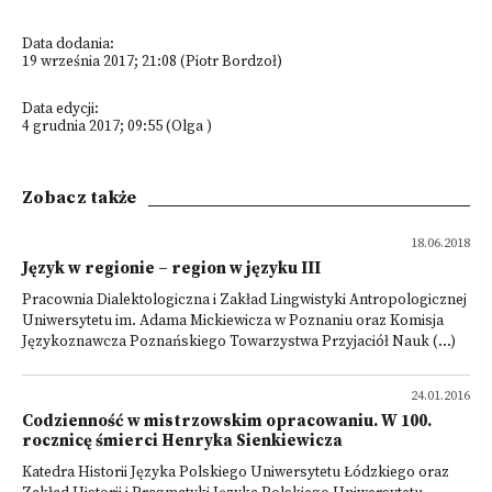
Data dodania:
19 września 2017; 21:08 (Piotr Bordzoł)
Data edycji:
4 grudnia 2017; 09:55 (Olga )
Zobacz także
18.06.2018
Język w regionie – region w języku III
Pracownia Dialektologiczna i Zakład Lingwistyki Antropologicznej
Uniwersytetu im. Adama Mickiewicza w Poznaniu oraz Komisja
Językoznawcza Poznańskiego Towarzystwa Przyjaciół Nauk (...)
24.01.2016
Codzienność w mistrzowskim opracowaniu. W 100.
rocznicę śmierci Henryka Sienkiewicza
Katedra Historii Języka Polskiego Uniwersytetu Łódzkiego oraz