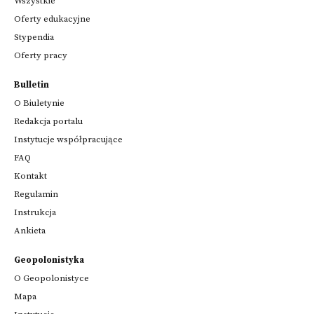
Wszystkie
Oferty edukacyjne
Stypendia
Oferty pracy
Bulletin
O Biuletynie
Redakcja portalu
Instytucje współpracujące
FAQ
Kontakt
Regulamin
Instrukcja
Ankieta
Geopolonistyka
O Geopolonistyce
Mapa