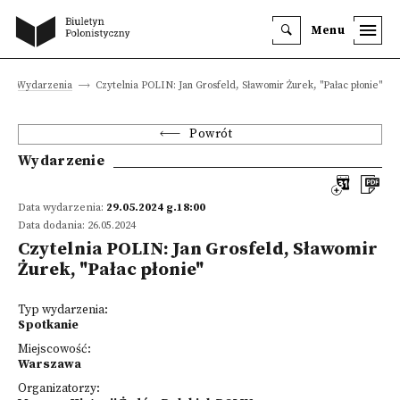
Menu
Wydarzenia
Czytelnia POLIN: Jan Grosfeld, Sławomir Żurek, "Pałac płonie"
Powrót
Wydarzenie
Data wydarzenia:
29.05.2024 g.18:00
Data dodania: 26.05.2024
Czytelnia POLIN: Jan Grosfeld, Sławomir
Żurek, "Pałac płonie"
Typ wydarzenia:
Spotkanie
Miejscowość:
Warszawa
Organizatorzy: