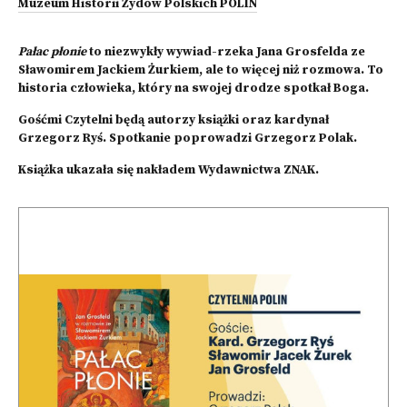
Muzeum Historii Żydów Polskich POLIN
Pałac płonie
to niezwykły wywiad-rzeka Jana Grosfelda ze
Sławomirem Jackiem Żurkiem, ale to więcej niż rozmowa. To
historia człowieka, który na swojej drodze spotkał Boga.
Gośćmi Czytelni będą autorzy książki oraz kardynał
Grzegorz Ryś. Spotkanie poprowadzi Grzegorz Polak.
Książka ukazała się nakładem Wydawnictwa ZNAK.