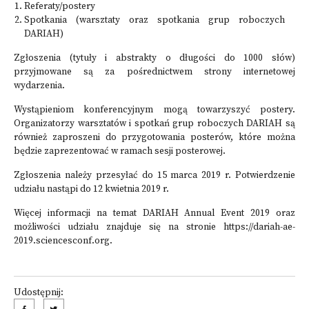
Referaty/postery
Spotkania (warsztaty oraz spotkania grup roboczych
DARIAH)
Zgłoszenia (tytuły i abstrakty o długości do 1000 słów)
przyjmowane są za pośrednictwem
strony internetowej
wydarzenia
.
Wystąpieniom konferencyjnym mogą towarzyszyć postery.
Organizatorzy warsztatów i spotkań grup roboczych DARIAH są
również zaproszeni do przygotowania posterów, które można
będzie zaprezentować w ramach sesji posterowej.
Zgłoszenia należy przesyłać do 15 marca 2019 r. Potwierdzenie
udziału nastąpi do 12 kwietnia 2019 r.
Więcej informacji na temat DARIAH Annual Event 2019 oraz
możliwości udziału znajduje się na stronie
https://dariah-ae-
2019.sciencesconf.org
.
Udostępnij: