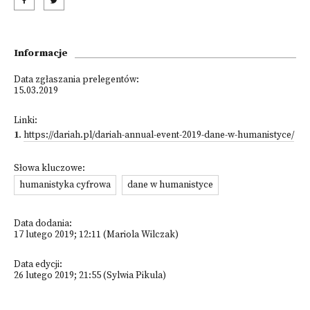
Informacje
Data zgłaszania prelegentów:
15.03.2019
Linki:
1
.
https://dariah.pl/dariah-annual-event-2019-dane-w-humanistyce/
Słowa kluczowe:
humanistyka cyfrowa
dane w humanistyce
Data dodania:
17 lutego 2019; 12:11 (Mariola Wilczak)
Data edycji:
26 lutego 2019; 21:55 (Sylwia Pikula)