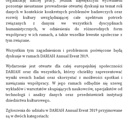
organizację naszej pracy. Jednak największym wyzwaniem
pozostaje nieustanne prowadzenie otwartej dyskusji na temat roli
danych w kontekście konkretnych problemów badawczych oraz
rozwój kultury uwzględniającej całe spektrum potrzeb
związanych z danymi we wszystkich dyscyplinach
humanistycznych, w odniesieniu do różnorodnych form
współpracy w ich ramach, a także wszelkie kwestie społeczne z
tym związane.
Wszystkim tym zagadnieniom i problemom poświęcone będą
dyskusje w ramach DARIAH Annual Event 2019.
Wydarzenie jest otwarte dla całej europejskiej społeczności
DARIAH oraz dla wszystkich, którzy chcieliby zaprezentować
wyniki swoich badań oraz skorzystać z możliwości spotkań i
nawiązania współpracy. W jego ramach odbędzie się szereg
wykładów i warsztatów skupiających naukowców, specjalistów od
technologii i analizy danych oraz przedstawicieli instytucji
dziedzictwa kulturowego.
Zgłoszenia do udziału w DARIAH Annual Event 2019 przyjmowane
są w dwóch kategoriach: