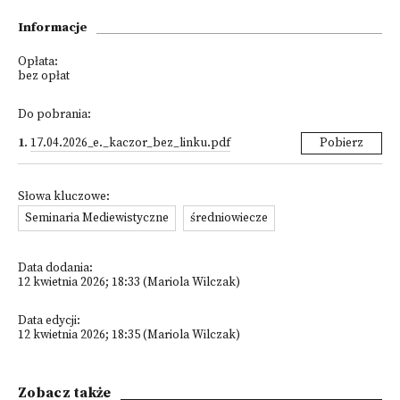
Informacje
Opłata:
bez opłat
Do pobrania:
1
.
17.04.2026_e._kaczor_bez_linku.pdf
Pobierz
Słowa kluczowe:
Seminaria Mediewistyczne
średniowiecze
Data dodania:
12 kwietnia 2026; 18:33 (Mariola Wilczak)
Data edycji:
12 kwietnia 2026; 18:35 (Mariola Wilczak)
Zobacz także