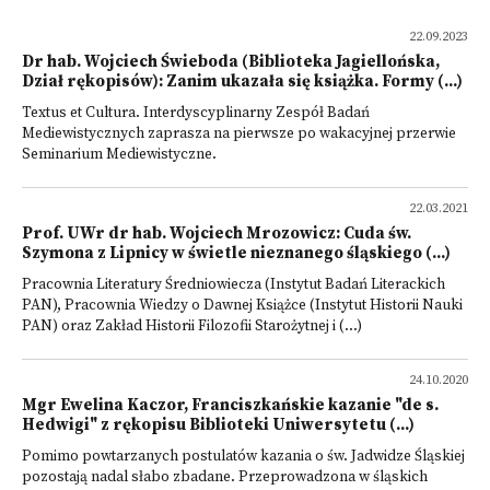
22.09.2023
Dr hab. Wojciech Świeboda (Biblioteka Jagiellońska,
Dział rękopisów): Zanim ukazała się książka. Formy (...)
Textus et Cultura. Interdyscyplinarny Zespół Badań
Mediewistycznych zaprasza na pierwsze po wakacyjnej przerwie
Seminarium Mediewistyczne.
22.03.2021
Prof. UWr dr hab. Wojciech Mrozowicz: Cuda św.
Szymona z Lipnicy w świetle nieznanego śląskiego (...)
Pracownia Literatury Średniowiecza (Instytut Badań Literackich
PAN), Pracownia Wiedzy o Dawnej Książce (Instytut Historii Nauki
PAN) oraz Zakład Historii Filozofii Starożytnej i (...)
24.10.2020
Mgr Ewelina Kaczor, Franciszkańskie kazanie "de s.
Hedwigi" z rękopisu Biblioteki Uniwersytetu (...)
Pomimo powtarzanych postulatów kazania o św. Jadwidze Śląskiej
pozostają nadal słabo zbadane. Przeprowadzona w śląskich