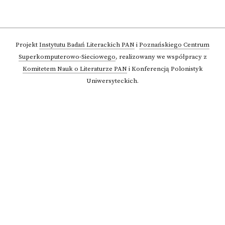
Projekt
Instytutu Badań Literackich PAN
i
Poznańskiego Centrum
Superkomputerowo-Sieciowego
,
realizowany we współpracy z
Komitetem Nauk o Literaturze PAN
i Konferencją Polonistyk
Uniwersyteckich.