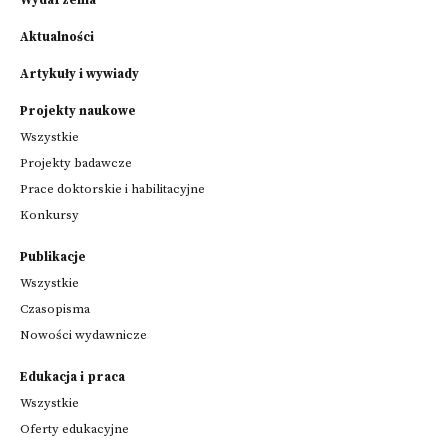
Wydarzenia
Aktualności
Artykuły i wywiady
Projekty naukowe
Wszystkie
Projekty badawcze
Prace doktorskie i habilitacyjne
Konkursy
Publikacje
Wszystkie
Czasopisma
Nowości wydawnicze
Edukacja i praca
Wszystkie
Oferty edukacyjne