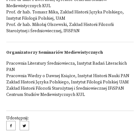
Mediewistycznych KUL
Prof. dr hab. Tomasz Mika, Zakład Historii Języka Polskiego,
Instytut Filologii Polskiej, UAM
Prof. dr hab. Mikołaj Olszewski, Zakład Historii Filozofii
Starożytnej i Średniowiecznej, IFiSPAN
Organizatorzy Seminariów Mediewistycznych
Pracownia Literatury Średniowiecza, Instytut Badań Literackich
PAN
Pracownia Wiedzy o Dawnej Książce, Instytut Historii Nauki PAN
Zakład Historii Języka Polskiego, Instytut Filologii Polskiej UAM
Zakład Historii Filozofii Starożytnej i Średniowiecznej IFiSPAN
Centrum Studiów Mediewistycznych KUL
Udostępnij: