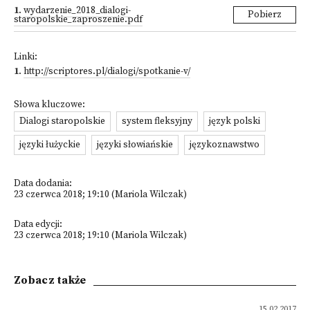
1
.
wydarzenie_2018_dialogi-
Pobierz
staropolskie_zaproszenie.pdf
Linki:
1
.
http://scriptores.pl/dialogi/spotkanie-v/
Słowa kluczowe:
Dialogi staropolskie
system fleksyjny
język polski
języki łużyckie
języki słowiańskie
językoznawstwo
Data dodania:
23 czerwca 2018; 19:10 (Mariola Wilczak)
Data edycji:
23 czerwca 2018; 19:10 (Mariola Wilczak)
Zobacz także
15.02.2017