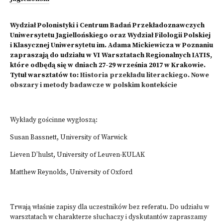
Wydział Polonistyki i Centrum Badań Przekładoznawczych
Uniwersytetu Jagiellońskiego oraz Wydział Filologii Polskiej
i Klasycznej Uniwersytetu im. Adama Mickiewicza w Poznaniu
zapraszają do udziału w VI Warsztatach Regionalnych IATIS,
które odbędą się w dniach 27-29 września 2017 w Krakowie.
Tytuł warsztatów to:
Historia przekładu literackiego. Nowe
obszary i metody badawcze w polskim kontekście
Wykłady gościnne wygłoszą:
Susan Bassnett, University of Warwick
Lieven D’hulst, University of Leuven-KULAK
Matthew Reynolds, University of Oxford
Trwają właśnie zapisy dla uczestników bez referatu. Do udziału w
warsztatach w charakterze słuchaczy i dyskutantów zapraszamy