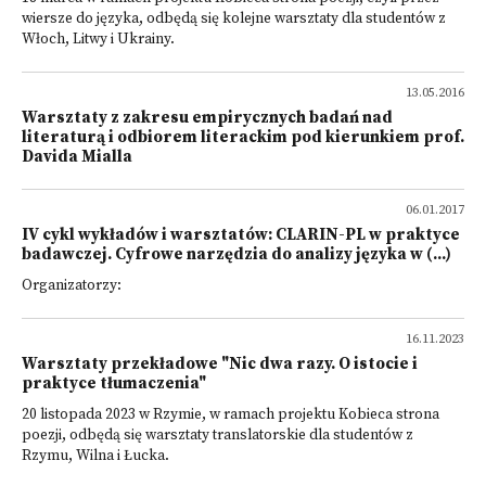
wiersze do języka, odbędą się kolejne warsztaty dla studentów z
Włoch, Litwy i Ukrainy.
13.05.2016
Warsztaty z zakresu empirycznych badań nad
literaturą i odbiorem literackim pod kierunkiem prof.
Davida Mialla
06.01.2017
IV cykl wykładów i warsztatów: CLARIN-PL w praktyce
badawczej. Cyfrowe narzędzia do analizy języka w (...)
Organizatorzy:
16.11.2023
Warsztaty przekładowe "Nic dwa razy. O istocie i
praktyce tłumaczenia"
20 listopada 2023 w Rzymie, w ramach projektu Kobieca strona
poezji, odbędą się warsztaty translatorskie dla studentów z
Rzymu, Wilna i Łucka.