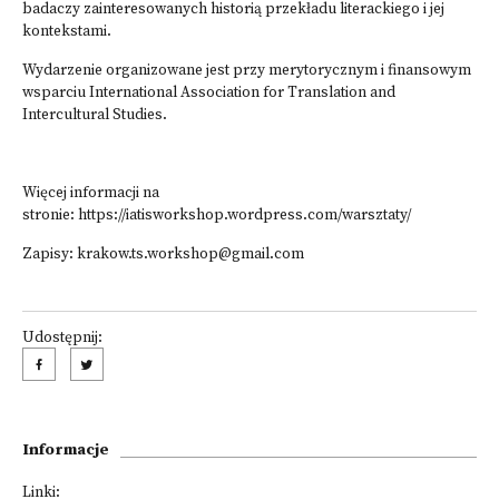
badaczy zainteresowanych historią przekładu literackiego i jej
kontekstami.
Wydarzenie organizowane jest przy merytorycznym i finansowym
wsparciu International Association for Translation and
Intercultural Studies.
Więcej informacji na
stronie:
https://iatisworkshop.wordpress.com/warsztaty/
Zapisy:
krakow.ts.workshop@gmail.com
Udostępnij:
Informacje
Linki: