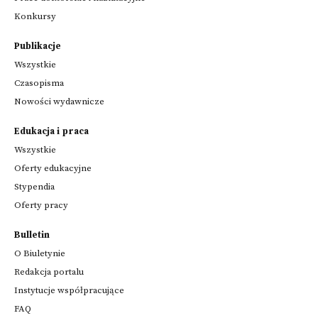
Konkursy
Publikacje
Wszystkie
Czasopisma
Nowości wydawnicze
Edukacja i praca
Wszystkie
Oferty edukacyjne
Stypendia
Oferty pracy
Bulletin
O Biuletynie
Redakcja portalu
Instytucje współpracujące
FAQ