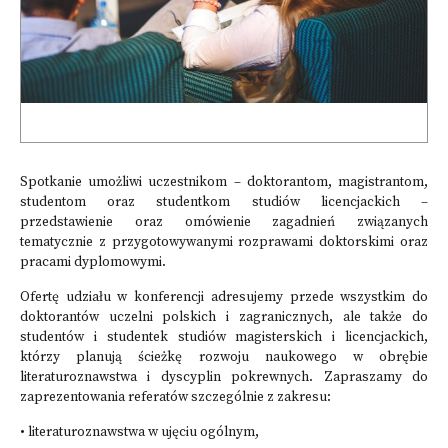
Spotkanie umożliwi uczestnikom – doktorantom, magistrantom,
studentom oraz studentkom studiów licencjackich –
przedstawienie oraz omówienie zagadnień związanych
tematycznie z przygotowywanymi rozprawami doktorskimi oraz
pracami dyplomowymi.
Ofertę udziału w konferencji adresujemy przede wszystkim do
doktorantów uczelni polskich i zagranicznych, ale także do
studentów i studentek studiów magisterskich i licencjackich,
którzy planują ścieżkę rozwoju naukowego w obrębie
literaturoznawstwa i dyscyplin pokrewnych. Zapraszamy do
zaprezentowania referatów szczególnie z zakresu:
• literaturoznawstwa w ujęciu ogólnym,