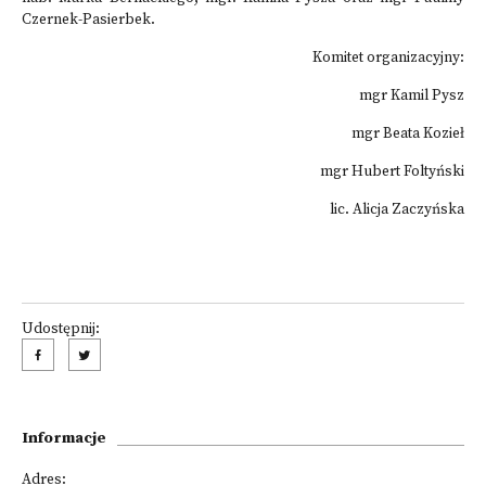
Czernek-Pasierbek.
Komitet organizacyjny:
mgr Kamil Pysz
mgr Beata Kozieł
mgr Hubert Foltyński
lic. Alicja Zaczyńska
Udostępnij:
Informacje
Adres: