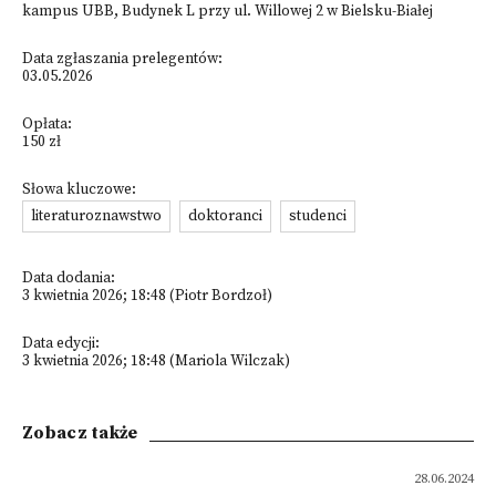
kampus UBB, Budynek L przy ul. Willowej 2 w Bielsku-Białej
Data zgłaszania prelegentów:
03.05.2026
Opłata:
150 zł
Słowa kluczowe:
literaturoznawstwo
doktoranci
studenci
Data dodania:
3 kwietnia 2026; 18:48 (Piotr Bordzoł)
Data edycji:
3 kwietnia 2026; 18:48 (Mariola Wilczak)
Zobacz także
28.06.2024