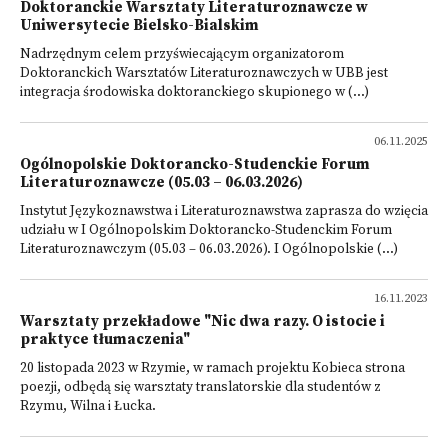
Doktoranckie Warsztaty Literaturoznawcze w
Uniwersytecie Bielsko-Bialskim
Nadrzędnym celem przyświecającym organizatorom
Doktoranckich Warsztatów Literaturoznawczych w UBB jest
integracja środowiska doktoranckiego skupionego w (...)
06.11.2025
Ogólnopolskie Doktorancko-Studenckie Forum
Literaturoznawcze (05.03 – 06.03.2026)
Instytut Językoznawstwa i Literaturoznawstwa zaprasza do wzięcia
udziału w I Ogólnopolskim Doktorancko-Studenckim Forum
Literaturoznawczym (05.03 – 06.03.2026). I Ogólnopolskie (...)
16.11.2023
Warsztaty przekładowe "Nic dwa razy. O istocie i
praktyce tłumaczenia"
20 listopada 2023 w Rzymie, w ramach projektu Kobieca strona
poezji, odbędą się warsztaty translatorskie dla studentów z
Rzymu, Wilna i Łucka.