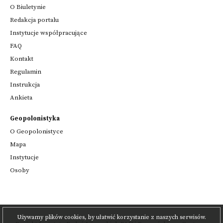
O Biuletynie
Redakcja portalu
Instytucje współpracujące
FAQ
Kontakt
Regulamin
Instrukcja
Ankieta
Geopolonistyka
O Geopolonistyce
Mapa
Instytucje
Osoby
Używamy plików cookies, by ułatwić korzystanie z naszych serwisów.