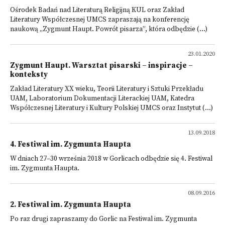
Ośrodek Badań nad Literaturą Religijną KUL oraz Zakład
Literatury Współczesnej UMCS zapraszają na konferencję
naukową „Zygmunt Haupt. Powrót pisarza”, która odbędzie (...)
23.01.2020
Zygmunt Haupt. Warsztat pisarski – inspiracje –
konteksty
Zakład Literatury XX wieku, Teorii Literatury i Sztuki Przekładu
UAM, Laboratorium Dokumentacji Literackiej UAM, Katedra
Współczesnej Literatury i Kultury Polskiej UMCS oraz Instytut (...)
13.09.2018
4. Festiwal im. Zygmunta Haupta
W dniach 27–30 września 2018 w Gorlicach odbędzie się 4. Festiwal
im. Zygmunta Haupta.
08.09.2016
2. Festiwal im. Zygmunta Haupta
Po raz drugi zapraszamy do Gorlic na Festiwal im. Zygmunta