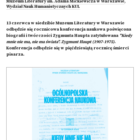
Muzeum Literatury im. Adama Mickiewicza w Warszawie
,
Wydział Nauk Humanistycznych KUL
13 czerwca w siedzibie Muzeum Literatury w Warszawie
odbędzie się rocznicowa konferencja naukowa poświęcona
biografii i twórczości Zygmunta Haupta zatytułowana
"Kiedy
mnie nie ma, nie ma świata". Zygmunt Haupt (1907-1975)
.
Konferencja odbędzie się w pięćdziesiątą rocznicę śmierci
pisarza.