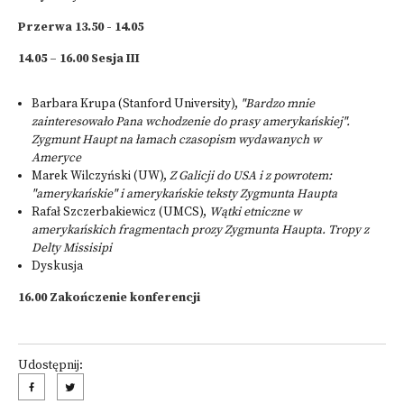
Przerwa 13.50 - 14.05
14.05 – 16.00 Sesja III
Barbara Krupa (Stanford University),
"Bardzo mnie
zainteresowało Pana wchodzenie do prasy amerykańskiej".
Zygmunt Haupt na łamach czasopism wydawanych w
Ameryce
Marek Wilczyński (UW),
Z Galicji do USA i z powrotem:
"amerykańskie" i amerykańskie teksty Zygmunta Haupta
Rafał Szczerbakiewicz (UMCS),
Wątki etniczne w
amerykańskich fragmentach prozy Zygmunta Haupta. Tropy z
Delty Missisipi
Dyskusja
16.00 Zakończenie konferencji
Udostępnij: