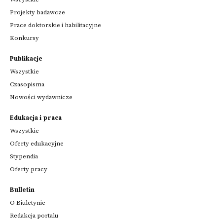
Projekty badawcze
Prace doktorskie i habilitacyjne
Konkursy
Publikacje
Wszystkie
Czasopisma
Nowości wydawnicze
Edukacja i praca
Wszystkie
Oferty edukacyjne
Stypendia
Oferty pracy
Bulletin
O Biuletynie
Redakcja portalu