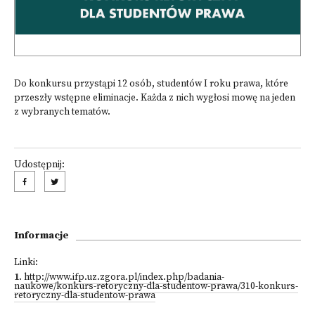
Do konkursu przystąpi 12 osób, studentów I roku prawa, które
przeszły wstępne eliminacje. Każda z nich wygłosi mowę na jeden
z wybranych tematów.
Udostępnij:
Informacje
Linki:
1
.
http://www.ifp.uz.zgora.pl/index.php/badania-
naukowe/konkurs-retoryczny-dla-studentow-prawa/310-konkurs-
retoryczny-dla-studentow-prawa