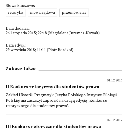
Słowa kluczowe:
retoryka
mowa sądowa
przemówienie
Data dodania:
26 listopada 2015; 22:18 (Magdalena Jurewicz-Nowak)
Data edycji:
29 września 2018; 11:11 (Piotr Bordzoł)
Zobacz także
01.12.2016
II Konkurs retoryczny dla studentów prawa
Zakład Historii i Pragmatyki Języka Polskiego Instytutu Filologii
Polskiej ma zaszczyt zaprosić na drugą edycję „Konkursu
retorycznego dla studentów prawa".
02.12.2017
III Konkurs retoryczny dla studentów prawa