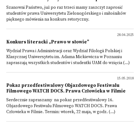
Szanowni Państwo, już po raz trzeci mamy zaszczyt zaprosić
studentów prawa Uniwersytetu Zielonogórskiego i miłośników
pięknego mówienia na konkurs retoryczny.
28.04.2025
Konkurs literacki „Prawo w słowie”
Wydział Prawa i Administracji oraz Wydział Filologii Polskiej i
Klasycznej Uniwersytetu im. Adama Mickiewicza w Poznaniu
zapraszają wszystkich studentów i studentki UAM do wzięcia (...)
15.05.2018
Pokaz przedfestiwalowy Objazdowego Festiwalu
Filmowego WATCH DOCS. Prawa Człowieka w Filmie
Serdecznie zapraszamy na pokaz przedfestiwalowy 16.
Objazdowego Festiwalu Filmowego WATCH DOCS. Prawa
Człowieka w Filmie. Termin: wtorek, 22 maja, w godz. (...)