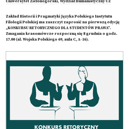
Uniwersytet Zielonogórski
,
Wydział Humanistyczny UZ
Zakład Historii i Pragmatyki Języka Polskiego Instytutu
Filologii Polskiej ma zaszczyt zaprosić na pierwszą edycję
„KONKURSU RETORYCZNEGO DLA STUDENTÓW PRAWA”.
Zmagania krasomówcze rozpoczną się 8 grudnia o godz.
17.00 (al. Wojska Polskiego 69, aula C, A-16).