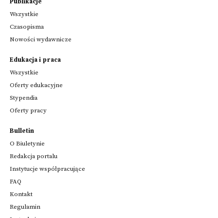
Publikacje
Wszystkie
Czasopisma
Nowości wydawnicze
Edukacja i praca
Wszystkie
Oferty edukacyjne
Stypendia
Oferty pracy
Bulletin
O Biuletynie
Redakcja portalu
Instytucje współpracujące
FAQ
Kontakt
Regulamin