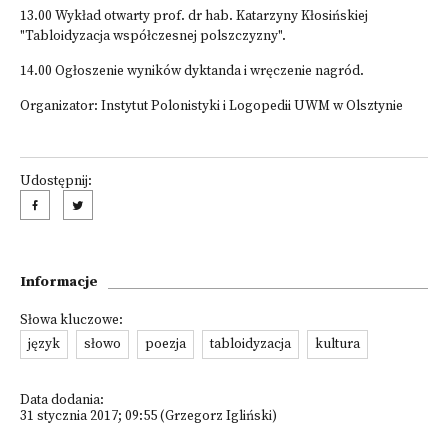
13.00 Wykład otwarty prof. dr hab. Katarzyny Kłosińskiej
"Tabloidyzacja współczesnej polszczyzny".
14.00 Ogłoszenie wyników dyktanda i wręczenie nagród.
Organizator: Instytut Polonistyki i Logopedii UWM w Olsztynie
Udostępnij:
Informacje
Słowa kluczowe:
język
słowo
poezja
tabloidyzacja
kultura
Data dodania:
31 stycznia 2017; 09:55 (Grzegorz Igliński)