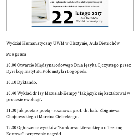
Wydział Humanistyczny UWM w Olsztynie, Aula Dietrichów
Program
10.00 Otwarcie Międzynarodowego Dnia Języka Ojczystego przez
Dyrekcję Instytutu Polonistyki i Logopedii.
10.10 Dyktando.
10.40 Wykład dr Izy Matusiak-Kempy "Jak język się kształtował w
procesie ewolucji".
11.30 Jak poeta z poetą - rozmowa prof. dr. hab. Zbigniewa
Chojnowskiego i Marcina Cieleckiego.
12.30 Ogłoszenie wyników "Konkursu Literackiego o Trzcinę
Kortowa" i wręczenie nagród.