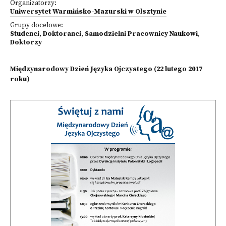
Organizatorzy:
Uniwersytet Warmińsko-Mazurski w Olsztynie
Grupy docelowe:
Studenci
,
Doktoranci
,
Samodzielni Pracownicy Naukowi
,
Doktorzy
Międzynarodowy Dzień Języka Ojczystego (22 lutego 2017
roku)