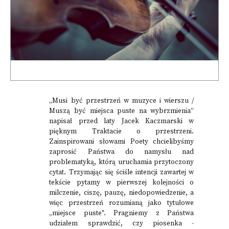
„Musi być przestrzeń w muzyce i wierszu /
Muszą być miejsca puste na wybrzmienia”
napisał przed laty Jacek Kaczmarski w
pięknym Traktacie o przestrzeni.
Zainspirowani słowami Poety chcielibyśmy
zaprosić Państwa do namysłu nad
problematyką, którą uruchamia przytoczony
cytat. Trzymając się ściśle intencji zawartej w
tekście pytamy w pierwszej kolejności o
milczenie, ciszę, pauzę, niedopowiedzenie, a
więc przestrzeń rozumianą jako tytułowe
„miejsce puste". Pragniemy z Państwa
udziałem sprawdzić, czy piosenka -