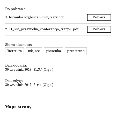
Do pobrania:
1
.
formularz-zgloszeniowy_frazy.odt
Pobierz
2
.
01_list_przewodni_konferencja_frazy-1.pdf
Pobierz
Słowa kluczowe:
literatura
miejsce
piosenka
przestrzeń
Data dodania:
30 września 2019; 21:37 (Olga )
Data edycji:
30 września 2019; 21:41 (Olga )
Mapa strony