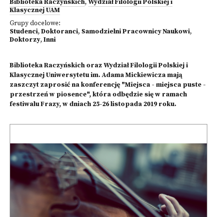
Biblioteka Raczyńskich
,
Wydział Filologii Polskiej i
Klasycznej UAM
Grupy docelowe:
Studenci
,
Doktoranci
,
Samodzielni Pracownicy Naukowi
,
Doktorzy
,
Inni
Biblioteka Raczyńskich oraz Wydział Filologii Polskiej i
Klasycznej Uniwersytetu im. Adama Mickiewicza mają
zaszczyt zaprosić na konferencję "Miejsca - miejsca puste -
przestrzeń w piosence", która odbędzie się w ramach
festiwalu Frazy, w dniach 25-26 listopada 2019 roku.