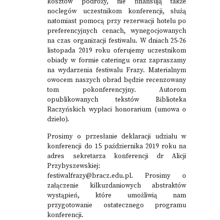
kosztów podróży, nie finansują także
noclegów uczestnikom konferencji, służą
natomiast pomocą przy rezerwacji hotelu po
preferencyjnych cenach, wynegocjowanych
na czas organizacji festiwalu. W dniach 25-26
listopada 2019 roku oferujemy uczestnikom
obiady w formie cateringu oraz zapraszamy
na wydarzenia festiwalu Frazy. Materialnym
owocem naszych obrad będzie recenzowany
tom pokonferencyjny. Autorom
opublikowanych tekstów Biblioteka
Raczyńskich wypłaci honorarium (umowa o
dzieło).
Prosimy o przesłanie deklaracji udziału w
konferencji do 15 października 2019 roku na
adres sekretarza konferencji dr Alicji
Przybyszewskiej:
festiwalfrazy@bracz.edu.pl. Prosimy o
załączenie kilkuzdaniowych abstraktów
wystąpień, które umożliwią nam
przygotowanie ostatecznego programu
konferencji.