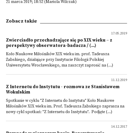
21 marca 2019; 18:52 (Mariola Wilczak)
Zobacz także
17.05.2019
Zwierciadło przechadzające się po XIX wieku – z
perspektywy obserwatora-badacza / (...)
Koło Naukowe Miłośników XIX wieku im. prof. Tadeusza
Żabskiego, działające przy Instytucie Filologii Polskiej
Uniwersytetu Wrocławskiego, ma zaszczyt zaprosić na (...)
11.12.2019
Z Internetu do Instytutu - rozmowa ze Stanisławem
Wokulskim
Spotkanie w cyklu "Z Internetu do Instytutu" Koło Naukowe
Miłośników XIX wieku im. Prof. Tadeusza Żabskiego zaprasza na
nowy cykl spotkań: "Z Internetu do Instytutu". Podjęte (...)
14.12.2017