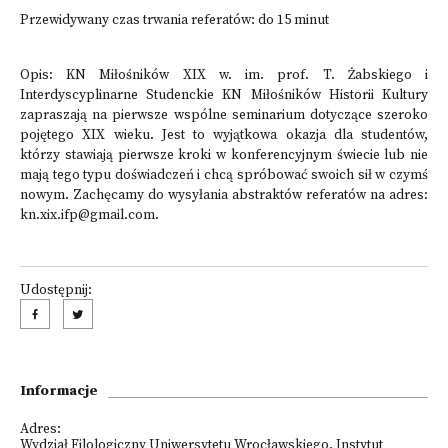
Przewidywany czas trwania referatów: do 15 minut
Opis: KN Miłośników XIX w. im. prof. T. Żabskiego i
Interdyscyplinarne Studenckie KN Miłośników Historii Kultury
zapraszają na pierwsze wspólne seminarium dotyczące szeroko
pojętego XIX wieku. Jest to wyjątkowa okazja dla studentów,
którzy stawiają pierwsze kroki w konferencyjnym świecie lub nie
mają tego typu doświadczeń i chcą spróbować swoich sił w czymś
nowym. Zachęcamy do wysyłania abstraktów referatów na adres:
kn.xix.ifp@gmail.com
.
Udostępnij:
Informacje
Adres:
Wydział Filologiczny Uniwersytetu Wrocławskiego, Instytut