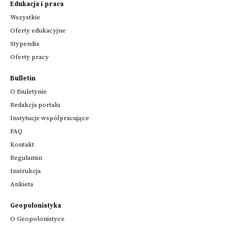
Edukacja i praca
Wszystkie
Oferty edukacyjne
Stypendia
Oferty pracy
Bulletin
O Biuletynie
Redakcja portalu
Instytucje współpracujące
FAQ
Kontakt
Regulamin
Instrukcja
Ankieta
Geopolonistyka
O Geopolonistyce