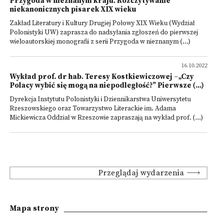
Przygoda w nieznanym kraju. Rozczytywanie
niekanonicznych pisarek XIX wieku
Zakład Literatury i Kultury Drugiej Połowy XIX Wieku (Wydział
Polonistyki UW) zaprasza do nadsyłania zgłoszeń do pierwszej
wieloautorskiej monografii z serii Przygoda w nieznanym (...)
16.10.2022
Wykład prof. dr hab. Teresy Kostkiewiczowej –„Czy
Polacy wybić się mogą na niepodległość?” Pierwsze (...)
Dyrekcja Instytutu Polonistyki i Dziennikarstwa Uniwersytetu
Rzeszowskiego oraz Towarzystwo Literackie im. Adama
Mickiewicza Oddział w Rzeszowie zapraszają na wykład prof. (...)
Przeglądaj wydarzenia
Mapa strony