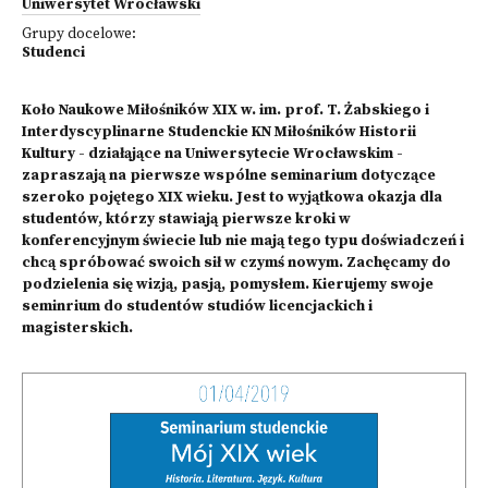
Uniwersytet Wrocławski
Grupy docelowe:
Studenci
Koło Naukowe Miłośników XIX w. im. prof. T. Żabskiego i
Interdyscyplinarne Studenckie KN Miłośników Historii
Kultury - działąjące na Uniwersytecie Wrocławskim -
zapraszają na pierwsze wspólne seminarium dotyczące
szeroko pojętego XIX wieku. Jest to wyjątkowa okazja dla
studentów, którzy stawiają pierwsze kroki w
konferencyjnym świecie lub nie mają tego typu doświadczeń i
chcą spróbować swoich sił w czymś nowym. Zachęcamy do
podzielenia się wizją, pasją, pomysłem. Kierujemy swoje
seminrium do studentów studiów licencjackich i
magisterskich.