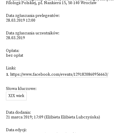
Filologii Polskiej, pl. Nankiera 15, 50-140 Wrocław
Data zgłaszania prelegentów:
28.03.2019 12:00
Data zgłaszania uczestników:
28.03.2019
Opłata:
bez opłat
Linki:
1
.
https://www.facebook.com/events/1291820860956663/
Słowa kluczowe:
XIX wiek
Data dodania:
21 marca 2019; 17:09 (Elżbieta Elżbieta Lubczyńska)
Data edycji: