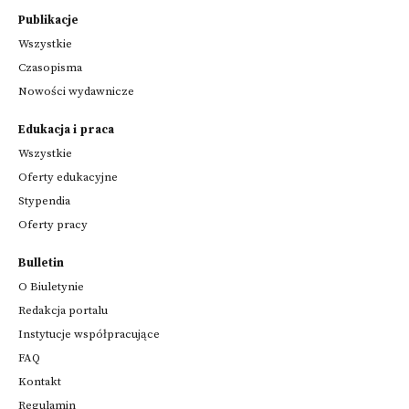
Publikacje
Wszystkie
Czasopisma
Nowości wydawnicze
Edukacja i praca
Wszystkie
Oferty edukacyjne
Stypendia
Oferty pracy
Bulletin
O Biuletynie
Redakcja portalu
Instytucje współpracujące
FAQ
Kontakt
Regulamin