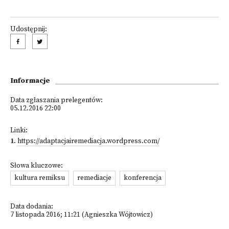
Udostępnij:
Informacje
Data zgłaszania prelegentów:
05.12.2016 22:00
Linki:
1
.
https://adaptacjairemediacja.wordpress.com/
Słowa kluczowe:
kultura remiksu
remediacje
konferencja
Data dodania:
7 listopada 2016; 11:21 (Agnieszka Wójtowicz)