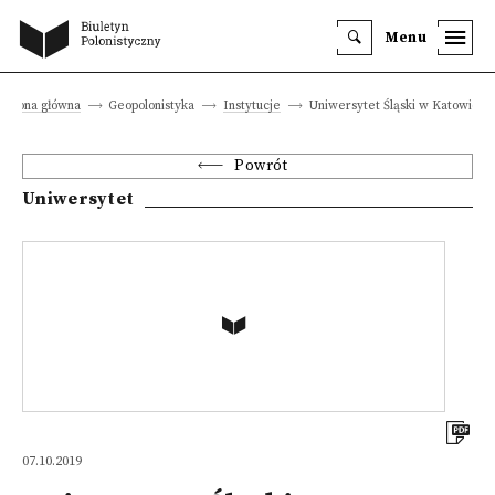
Menu
Strona główna
Geopolonistyka
Instytucje
Uniwersytet Śląski w Katowicac
Powrót
Uniwersytet
07.10.2019