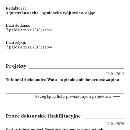
Redaktorzy:
Agnieszka Nęcka
|
Agnieszka Wójtowicz-Zając
Data dodania:
7 października 2019; 11:44
Data edycji:
7 października 2019; 11:44
Projekty
09.04.2015
Notatniki Aleksandra Wata – spiralna nielinearność zapisu
Przeglądaj listę powiązanych projektów
Prace doktorskie i habilitacyjne
09.04.2020
Ciężar (nie)pamięci. Dyskurs traumy w narracjach