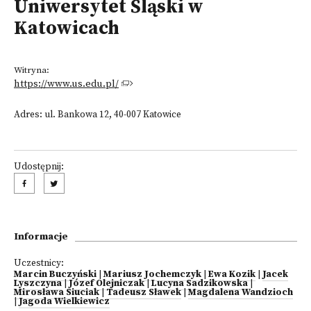
Uniwersytet Śląski w
Katowicach
Witryna:
https://www.us.edu.pl/
Adres: ul. Bankowa 12, 40-007 Katowice
Udostępnij:
Informacje
Uczestnicy:
Marcin Buczyński
|
Mariusz Jochemczyk
|
Ewa Kozik
|
Jacek
Lyszczyna
|
Józef Olejniczak
|
Lucyna Sadzikowska
|
Mirosława Siuciak
|
Tadeusz Sławek
|
Magdalena Wandzioch
|
Jagoda Wielkiewicz