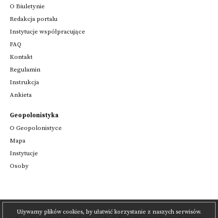
O Biuletynie
Redakcja portalu
Instytucje współpracujące
FAQ
Kontakt
Regulamin
Instrukcja
Ankieta
Geopolonistyka
O Geopolonistyce
Mapa
Instytucje
Osoby
Używamy plików cookies, by ułatwić korzystanie z naszych serwisów.