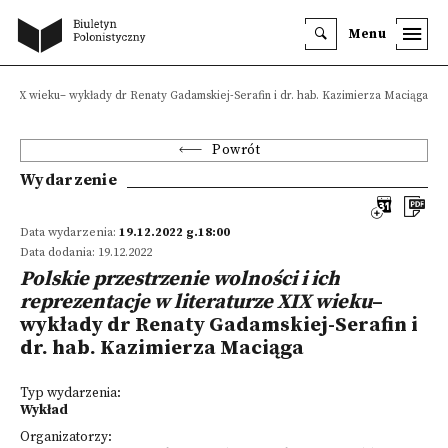
Menu
rze XIX wieku– wykłady dr Renaty Gadamskiej-Serafin i dr. hab. Kazimierza Maciąga
Powrót
Wydarzenie
Data wydarzenia:
19.12.2022 g.18:00
Data dodania: 19.12.2022
Polskie przestrzenie wolności i ich
reprezentacje w literaturze XIX wieku
–
wykłady dr Renaty Gadamskiej-Serafin i
dr. hab. Kazimierza Maciąga
Typ wydarzenia:
Wykład
Organizatorzy: