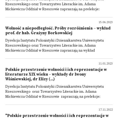
Rzeszowskiego oraz Towarzystwo Literackie im. Adama
Mickiewicza Oddział w Rzeszowie zapraszają na prelekcje:
15.06.2023
Wolność a niepodległość. Próby rozróżnienia – wykład
prof. dr hab. Grażyny Borkowskiej
Dyrekcja Instytutu Polonistyki i Dziennikarstwa Uniwersytetu
Rzeszowskiego oraz Towarzystwo Literackie im. Adama
Mickiewicza Oddział w Rzeszowie zapraszają na wykład
11.01.2023
Polskie przestrzenie wolności i ich reprezentacje w
literaturze XIX wieku – wykłady dr Iwony
Wiśniewskiej, dr Elizy (...)
Dyrekcja Instytutu Polonistyki i Dziennikarstwa Uniwersytetu
Rzeszowskiego oraz Towarzystwo Literackie im. Adama
Mickiewicza Oddział w Rzeszowie zapraszają na prelekcje:
17.11.2022
"Polskie przestrzenie wolności i ich reprezentacje w