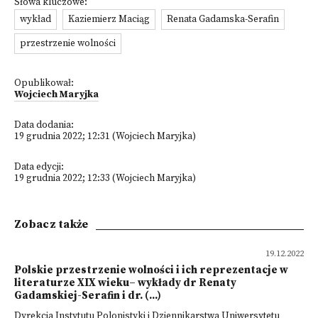
Słowa kluczowe:
wykład
Kaziemierz Maciąg
Renata Gadamska-Serafin
przestrzenie wolności
Opublikował:
Wojciech Maryjka
Data dodania:
19 grudnia 2022; 12:31 (Wojciech Maryjka)
Data edycji:
19 grudnia 2022; 12:33 (Wojciech Maryjka)
Zobacz także
19.12.2022
Polskie przestrzenie wolności i ich reprezentacje w
literaturze XIX wieku– wykłady dr Renaty
Gadamskiej-Serafin i dr. (...)
Dyrekcja Instytutu Polonistyki i Dziennikarstwa Uniwersytetu