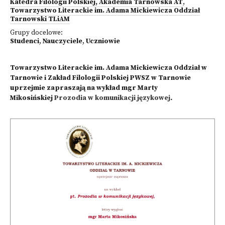
Katedra Filologii Polskiej, Akademia Tarnowska AT
,
Towarzystwo Literackie im. Adama Mickiewicza Oddział
Tarnowski TLiAM
Grupy docelowe:
Studenci
,
Nauczyciele
,
Uczniowie
Towarzystwo Literackie im. Adama Mickiewicza Oddział w
Tarnowie i Zakład Filologii Polskiej PWSZ w Tarnowie
uprzejmie zapraszają na wykład mgr Marty
Mikosińskiej
Prozodia w komunikacji językowej
.