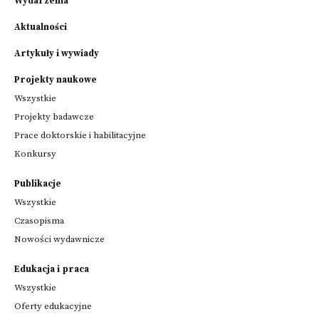
Wydarzenia
Aktualności
Artykuły i wywiady
Projekty naukowe
Wszystkie
Projekty badawcze
Prace doktorskie i habilitacyjne
Konkursy
Publikacje
Wszystkie
Czasopisma
Nowości wydawnicze
Edukacja i praca
Wszystkie
Oferty edukacyjne