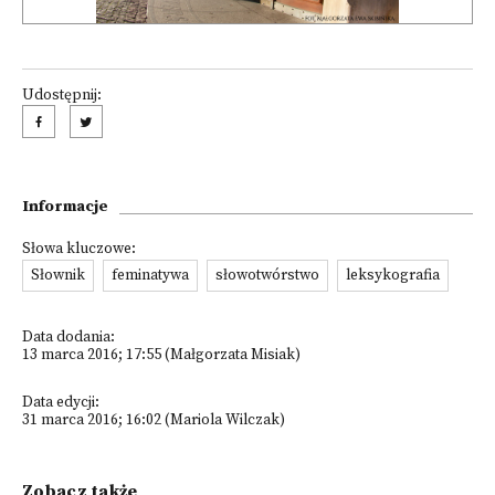
Udostępnij:
Informacje
Słowa kluczowe:
Słownik
feminatywa
słowotwórstwo
leksykografia
Data dodania:
13 marca 2016; 17:55 (Małgorzata Misiak)
Data edycji:
31 marca 2016; 16:02 (Mariola Wilczak)
Zobacz także