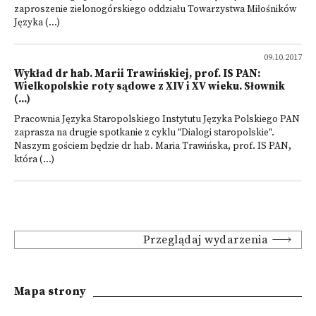
zaproszenie zielonogórskiego oddziału Towarzystwa Miłośników
Języka (...)
09.10.2017
Wykład dr hab. Marii Trawińskiej, prof. IS PAN:
Wielkopolskie roty sądowe z XIV i XV wieku. Słownik
(...)
Pracownia Języka Staropolskiego Instytutu Języka Polskiego PAN
zaprasza na drugie spotkanie z cyklu "Dialogi staropolskie".
Naszym gościem będzie dr hab. Maria Trawińska, prof. IS PAN,
która (...)
Przeglądaj wydarzenia
Mapa strony