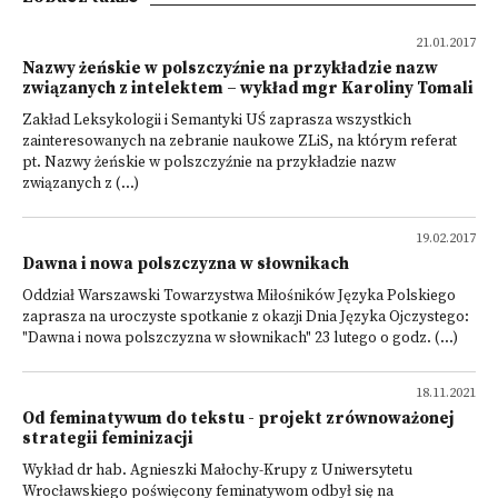
21.01.2017
Nazwy żeńskie w polszczyźnie na przykładzie nazw
związanych z intelektem – wykład mgr Karoliny Tomali
Zakład Leksykologii i Semantyki UŚ zaprasza wszystkich
zainteresowanych na zebranie naukowe ZLiS, na którym referat
pt. Nazwy żeńskie w polszczyźnie na przykładzie nazw
związanych z (...)
19.02.2017
Dawna i nowa polszczyzna w słownikach
Oddział Warszawski Towarzystwa Miłośników Języka Polskiego
zaprasza na uroczyste spotkanie z okazji Dnia Języka Ojczystego:
"Dawna i nowa polszczyzna w słownikach" 23 lutego o godz. (...)
18.11.2021
Od feminatywum do tekstu - projekt zrównoważonej
strategii feminizacji
Wykład dr hab. Agnieszki Małochy-Krupy z Uniwersytetu
Wrocławskiego poświęcony feminatywom odbył się na