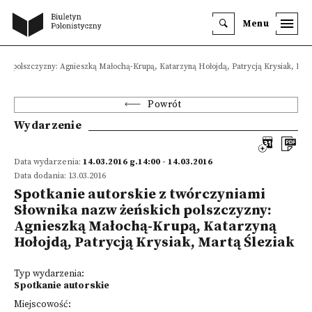
Menu
ich polszczyzny: Agnieszką Małochą-Krupą, Katarzyną Hołojdą, Patrycją Krysiak, Mart
Powrót
Wydarzenie
Data wydarzenia:
14.03.2016 g.14:00 - 14.03.2016
Data dodania: 13.03.2016
Spotkanie autorskie z twórczyniami
Słownika nazw żeńskich polszczyzny:
Agnieszką Małochą-Krupą, Katarzyną
Hołojdą, Patrycją Krysiak, Martą Śleziak
Typ wydarzenia:
Spotkanie autorskie
Miejscowość: