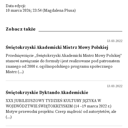
Data edycji:
10 marca 2026; 23:54 (Magdalena Płusa)
Zobacz także
13.03.2022
Świętokrzyski Akademicki Mistrz Mowy Polskiej
Przedsięwzięcie „Świętokrzyski Akademicki Mistrz Mowy Polskiej”
stanowi nawiązanie do formuły i jest realizowane pod patronatem
znanego od 2000 r. ogólnopolskiego programu społecznego
Mistrz (...)
13.03.2022
Świętokrzyskie Dyktando Akademickie
XXX JUBILEUSZOWY TYDZIEŃ KULTURY JĘZYKA W
WOJEWÓDZTWIE ŚWIĘTOKRZYSKIM (14 –19 marca 2022 r.)
Motyw przewodni projektu: Czerp mądrość od autorytetów, ale
(...)