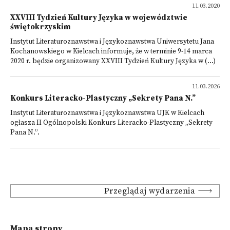
11.03.2020
XXVIII Tydzień Kultury Języka w województwie
świętokrzyskim
Instytut Literaturoznawstwa i Językoznawstwa Uniwersytetu Jana
Kochanowskiego w Kielcach informuje, że w terminie 9-14 marca
2020 r. będzie organizowany XXVIII Tydzień Kultury Języka w (...)
11.03.2026
Konkurs Literacko-Plastyczny „Sekrety Pana N.”
Instytut Literaturoznawstwa i Językoznawstwa UJK w Kielcach
ogłasza II Ogólnopolski Konkurs Literacko-Plastyczny „Sekrety
Pana N.”.
Przeglądaj wydarzenia
Mapa strony