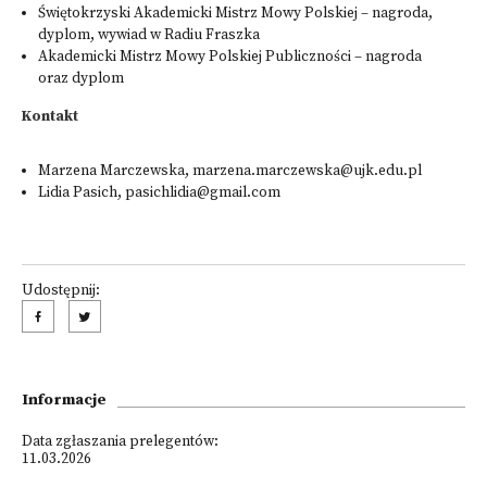
Świętokrzyski Akademicki Mistrz Mowy Polskiej – nagroda,
dyplom, wywiad w Radiu Fraszka
Akademicki Mistrz Mowy Polskiej Publiczności – nagroda
oraz dyplom
Kontakt
Marzena Marczewska,
marzena.marczewska@ujk.edu.pl
Lidia Pasich,
pasichlidia@gmail.com
Udostępnij:
Informacje
Data zgłaszania prelegentów:
11.03.2026