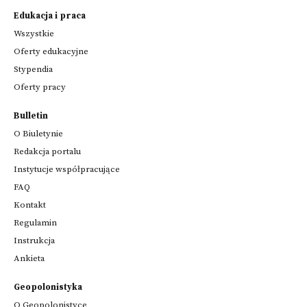
Edukacja i praca
Wszystkie
Oferty edukacyjne
Stypendia
Oferty pracy
Bulletin
O Biuletynie
Redakcja portalu
Instytucje współpracujące
FAQ
Kontakt
Regulamin
Instrukcja
Ankieta
Geopolonistyka
O Geopolonistyce