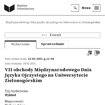
Menu
hody Międzynarodowego Dnia Języka Ojczystego na Uniwersytecie Zielonogórskim
Powrót
Sprawozdanie
Wydarzenie
Data wydarzenia:
23.02.2021 g.11:30
Data dodania: 18.02.2021
VII obchody Międzynarodowego Dnia
Języka Ojczystego na Uniwersytecie
Zielonogórskim
Typ wydarzenia:
Wykład
Miejscowość: