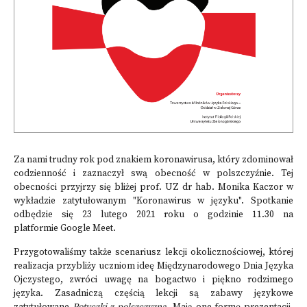
Za nami trudny rok pod znakiem koronawirusa, który zdominował
codzienność i zaznaczył swą obecność w polszczyźnie. Tej
obecności przyjrzy się bliżej prof. UZ dr hab. Monika Kaczor w
wykładzie zatytułowanym "Koronawirus w języku". Spotkanie
odbędzie się 23 lutego 2021 roku o godzinie 11.30 na
platformie Google Meet.
Przygotowaliśmy także scenariusz lekcji okolicznościowej, której
realizacja przybliży uczniom ideę Międzynarodowego Dnia Języka
Ojczystego, zwróci uwagę na bogactwo i piękno rodzimego
języka. Zasadniczą częścią lekcji są zabawy językowe