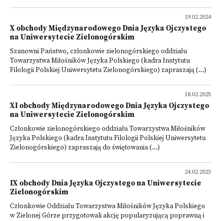
19.02.2024
X obchody Międzynarodowego Dnia Języka Ojczystego
na Uniwersytecie Zielonogórskim
Szanowni Państwo, członkowie zielonogórskiego oddziału
Towarzystwa Miłośników Języka Polskiego (kadra Instytutu
Filologii Polskiej Uniwersytetu Zielonogórskiego) zapraszają (...)
18.02.2025
XI obchody Międzynarodowego Dnia Języka Ojczystego
na Uniwersytecie Zielonogórskim
Członkowie zielonogórskiego oddziału Towarzystwa Miłośników
Języka Polskiego (kadra Instytutu Filologii Polskiej Uniwersytetu
Zielonogórskiego) zapraszają do świętowania (...)
24.02.2023
IX obchody Dnia Języka Ojczystego na Uniwersytecie
Zielonogórskim
Członkowie Oddziału Towarzystwa Miłośników Języka Polskiego
w Zielonej Górze przygotowali akcję popularyzującą poprawną i