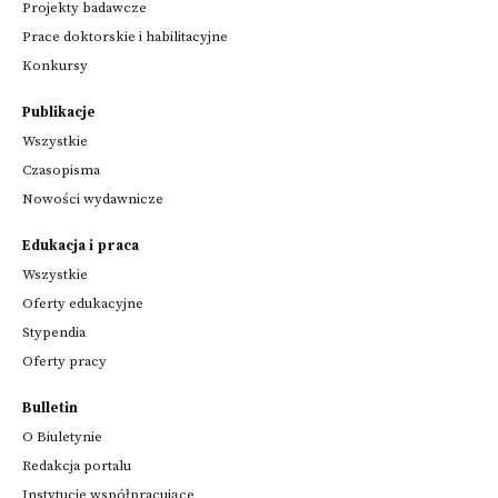
Projekty badawcze
Prace doktorskie i habilitacyjne
Konkursy
Publikacje
Wszystkie
Czasopisma
Nowości wydawnicze
Edukacja i praca
Wszystkie
Oferty edukacyjne
Stypendia
Oferty pracy
Bulletin
O Biuletynie
Redakcja portalu
Instytucje współpracujące