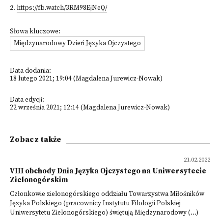
2
.
https://fb.watch/3RM98EjNeQ/
Słowa kluczowe:
Międzynarodowy Dzień Języka Ojczystego
Data dodania:
18 lutego 2021; 19:04 (Magdalena Jurewicz-Nowak)
Data edycji:
22 września 2021; 12:14 (Magdalena Jurewicz-Nowak)
Zobacz także
21.02.2022
VIII obchody Dnia Języka Ojczystego na Uniwersytecie
Zielonogórskim
Członkowie zielonogórskiego oddziału Towarzystwa Miłośników
Języka Polskiego (pracownicy Instytutu Filologii Polskiej
Uniwersytetu Zielonogórskiego) świętują Międzynarodowy (...)