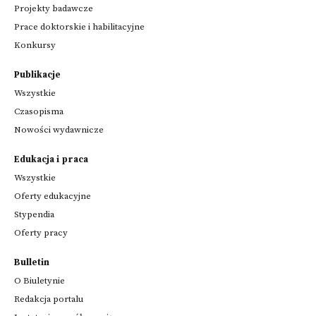
Projekty badawcze
Prace doktorskie i habilitacyjne
Konkursy
Publikacje
Wszystkie
Czasopisma
Nowości wydawnicze
Edukacja i praca
Wszystkie
Oferty edukacyjne
Stypendia
Oferty pracy
Bulletin
O Biuletynie
Redakcja portalu