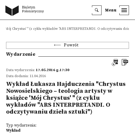
Menu
żce 'Mój Chrystus' " (z cyklu wykładów "ARS INTERPRETANDI. O odczytywaniu dzieła sz
Powrót
Wydarzenie
Data wydarzenia:
17.05.2016 g.17:30
Data dodania: 11.04.2016
Wykład Łukasza Hajduczenia "Chrystus
Nowosielskiego – teologia artysty w
książce 'Mój Chrystus' " (z cyklu
wykładów "ARS INTERPRETANDI. O
odczytywaniu dzieła sztuki")
Typ wydarzenia:
Wykład