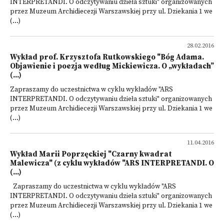
INTERPRETANDI. O odczytywaniu dzieła sztuki" organizowanych
przez Muzeum Archidiecezji Warszawskiej przy ul. Dziekania 1 we
(...)
28.02.2016
Wykład prof. Krzysztofa Rutkowskiego "Bóg Adama.
Objawienie i poezja według Mickiewicza. O „wykładach”
(...)
Zapraszamy do uczestnictwa w cyklu wykładów "ARS
INTERPRETANDI. O odczytywaniu dzieła sztuki" organizowanych
przez Muzeum Archidiecezji Warszawskiej przy ul. Dziekania 1 we
(...)
11.04.2016
Wykład Marii Poprzęckiej "Czarny kwadrat
Malewicza" (z cyklu wykładów "ARS INTERPRETANDI. O
(...)
Zapraszamy do uczestnictwa w cyklu wykładów "ARS
INTERPRETANDI. O odczytywaniu dzieła sztuki" organizowanych
przez Muzeum Archidiecezji Warszawskiej przy ul. Dziekania 1 we
(...)