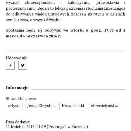
wyznań chrześcijańskich – katolicyzmu, prawosławia i
protestantyzmu. Będzie to lekcja patrzenia i słuchania zmierzająca
do odkrywania wielowarstwowych znaczeń ukrytych w dziełach
sztuki słowa, obrazu i dźwięku.
Spotkania będą się odbywać we
wtorki o godz. 17.30 od 1
marca do 14 czerwca 2016 r.
Udostępnij:
Informacje
Słowa kluczowe:
artysta
Jezus Chrystus
Nowosielski
chrześcijaństwo
Data dodania:
11 kwietnia 2016; 21:19 (Przemysław Kaniecki)