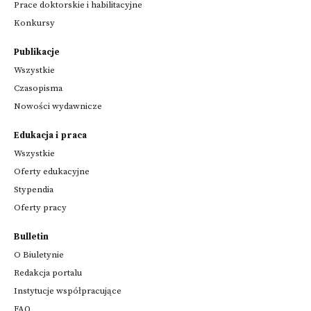
Prace doktorskie i habilitacyjne
Konkursy
Publikacje
Wszystkie
Czasopisma
Nowości wydawnicze
Edukacja i praca
Wszystkie
Oferty edukacyjne
Stypendia
Oferty pracy
Bulletin
O Biuletynie
Redakcja portalu
Instytucje współpracujące
FAQ