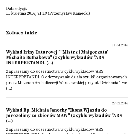
Data edycji:
11 kwietnia 2016; 21:19 (Przemysław Kaniecki)
Zobacz także
11.04.2016
Wykład Iriny Tatarovej " 'Mistrz i Małgorzata'
Michaiła Bułhakowa" (z cyklu wykładów "ARS
INTERPRETANDI. (...)
Zapraszamy do uczestnictwa w cyklu wykładów "ARS
INTERPRETANDI. O odczytywaniu dzieła sztuki" organizowanych
przez Muzeum Archidiecezji Warszawskiej przy ul. Dziekania 1 we
(...)
27.02.2016
Wykład Bp. Michała Janochy "Ikona Wjazdu do
Jerozolimy ze zbiorów MAW" (z cyklu wykładów "ARS
(...)
Zapraszamy do uczestnictwa w cyklu wykładów "ARS