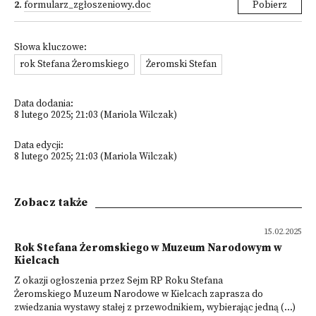
2
.
formularz_zgłoszeniowy.doc
Pobierz
Słowa kluczowe:
rok Stefana Żeromskiego
Żeromski Stefan
Data dodania:
8 lutego 2025; 21:03 (Mariola Wilczak)
Data edycji:
8 lutego 2025; 21:03 (Mariola Wilczak)
Zobacz także
15.02.2025
Rok Stefana Żeromskiego w Muzeum Narodowym w
Kielcach
Z okazji ogłoszenia przez Sejm RP Roku Stefana
Żeromskiego Muzeum Narodowe w Kielcach zaprasza do
zwiedzania wystawy stałej z przewodnikiem, wybierając jedną (...)