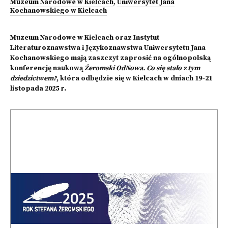
Muzeum Narodowe w Kielcach
,
Uniwersytet Jana
Kochanowskiego w Kielcach
Muzeum Narodowe w Kielcach oraz Instytut
Literaturoznawstwa i Językoznawstwa Uniwersytetu Jana
Kochanowskiego mają zaszczyt zaprosić na ogólnopolską
konferencję naukową
Żeromski OdNowa. Co się stało z tym
dziedzictwem?
, która odbędzie się w Kielcach w dniach 19-21
listopada 2025 r.