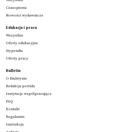
Wszystkie
Czasopisma
Nowości wydawnicze
Edukacja i praca
Wszystkie
Oferty edukacyjne
Stypendia
Oferty pracy
Bulletin
O Biuletynie
Redakcja portalu
Instytucje współpracujące
FAQ
Kontakt
Regulamin
Instrukcja