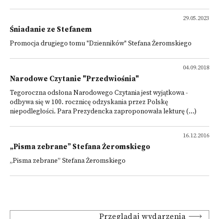
29.05.2023
Śniadanie ze Stefanem
Promocja drugiego tomu "Dzienników" Stefana Żeromskiego
04.09.2018
Narodowe Czytanie "Przedwiośnia"
Tegoroczna odsłona Narodowego Czytania jest wyjątkowa -
odbywa się w 100. rocznicę odzyskania przez Polskę
niepodległości. Para Prezydencka zaproponowała lekturę (...)
16.12.2016
„Pisma zebrane” Stefana Żeromskiego
„Pisma zebrane” Stefana Żeromskiego
Przeglądaj wydarzenia