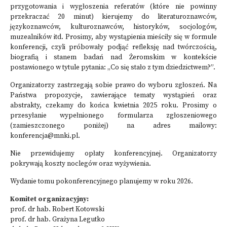
przygotowania i wygłoszenia referatów (które nie powinny
przekraczać 20 minut) kierujemy do literaturoznawców,
językoznawców, kulturoznawców, historyków, socjologów,
muzealników itd. Prosimy, aby wystąpienia mieściły się w formule
konferencji, czyli próbowały podjąć refleksję nad twórczością,
biografią i stanem badań nad Żeromskim w kontekście
postawionego w tytule pytania: „Co się stało z tym dziedzictwem?”.
Organizatorzy zastrzegają sobie prawo do wyboru zgłoszeń. Na
Państwa propozycje, zawierające tematy wystąpień oraz
abstrakty, czekamy do końca kwietnia 2025 roku. Prosimy o
przesyłanie wypełnionego formularza zgłoszeniowego
(zamieszczonego poniżej) na adres mailowy:
konferencja@mnki.pl.
Nie przewidujemy opłaty konferencyjnej. Organizatorzy
pokrywają koszty noclegów oraz wyżywienia.
Wydanie tomu pokonferencyjnego planujemy w roku 2026.
Komitet organizacyjny:
prof. dr hab. Robert Kotowski
prof. dr hab. Grażyna Legutko