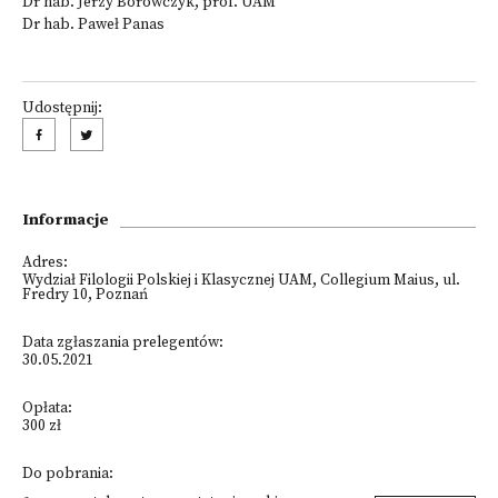
Dr hab. Jerzy Borowczyk, prof. UAM
Dr hab. Paweł Panas
Udostępnij:
Informacje
Adres:
Wydział Filologii Polskiej i Klasycznej UAM, Collegium Maius, ul.
Fredry 10, Poznań
Data zgłaszania prelegentów:
30.05.2021
Opłata:
300 zł
Do pobrania: