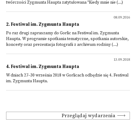
twórczości Zygmunta Haupta zatytułowana "Kiedy mnie nie (...)
08.09.2016
2. Festiwal im. Zygmunta Haupta
Po raz drugi zapraszamy do Gorlic na Festiwal im. Zygmunta
Haupta. W programie spotkania tematyczne, spotkania autorskie,
koncerty oraz prezentacja fotografii z archiwum rodziny (...)
13.09.2018
4. Festiwal im. Zygmunta Haupta
W dniach 27–30 września 2018 w Gorlicach odbędzie się 4. Festiwal
im. Zygmunta Haupta.
Przeglądaj wydarzenia