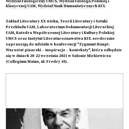
Wydział Filologiczny UMCS
,
Wydział Filologii Polskiej i
Klasycznej UAM
,
Wydział Nauk Humanistycznych KUL
Zakład Literatury XX wieku, Teorii Literatury i Sztuki
Przekładu UAM, Laboratorium Dokumentacji Literackiej
UAM, Katedra Współczesnej Literatury i Kultury Polskiej
UMCS oraz Instytut Literaturoznawstwa KUL serdecznie
zapraszają do udziału w konferencji "Zygmunt Haupt.
Warsztat pisarski – inspiracje – konteksty", która odbędzie
się w dniach 20-22 września 2021 w Salonie Mickiewicza
(Collegium Maius, ul. Fredry 10).