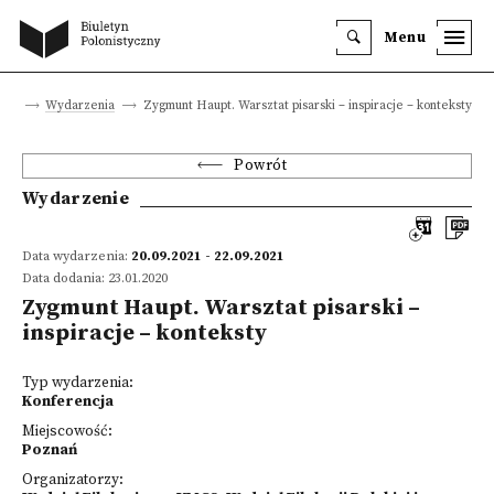
Menu
wna
Wydarzenia
Zygmunt Haupt. Warsztat pisarski – inspiracje – konteksty
Powrót
Wydarzenie
Data wydarzenia:
20.09.2021 - 22.09.2021
Data dodania: 23.01.2020
Zygmunt Haupt. Warsztat pisarski –
inspiracje – konteksty
Typ wydarzenia:
Konferencja
Miejscowość:
Poznań
Organizatorzy: