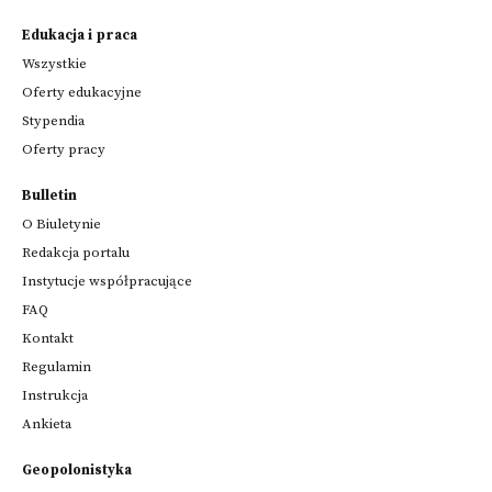
Edukacja i praca
Wszystkie
Oferty edukacyjne
Stypendia
Oferty pracy
Bulletin
O Biuletynie
Redakcja portalu
Instytucje współpracujące
FAQ
Kontakt
Regulamin
Instrukcja
Ankieta
Geopolonistyka