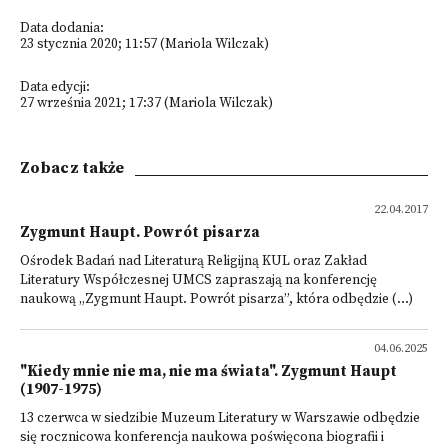
Data dodania:
23 stycznia 2020; 11:57 (Mariola Wilczak)
Data edycji:
27 września 2021; 17:37 (Mariola Wilczak)
Zobacz także
22.04.2017
Zygmunt Haupt. Powrót pisarza
Ośrodek Badań nad Literaturą Religijną KUL oraz Zakład
Literatury Współczesnej UMCS zapraszają na konferencję
naukową „Zygmunt Haupt. Powrót pisarza”, która odbędzie (...)
04.06.2025
"Kiedy mnie nie ma, nie ma świata". Zygmunt Haupt
(1907-1975)
13 czerwca w siedzibie Muzeum Literatury w Warszawie odbędzie
się rocznicowa konferencja naukowa poświęcona biografii i