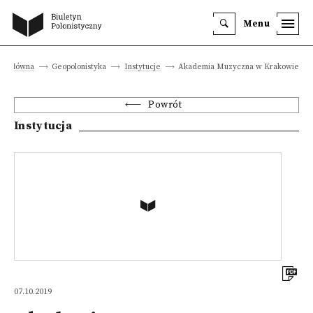
Menu
na główna
Geopolonistyka
Instytucje
Akademia Muzyczna w Krakowie
Powrót
Instytucja
07.10.2019