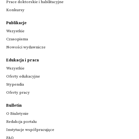
Prace doktorskie i habilitacyjne
Konkursy
Publikacje
Wszystkie
Czasopisma
Nowości wydawnicze
Edukacja i praca
Wszystkie
Oferty edukacyjne
Stypendia
Oferty pracy
Bulletin
O Biuletynie
Redakcja portalu
Instytucje współpracujące
FAQ