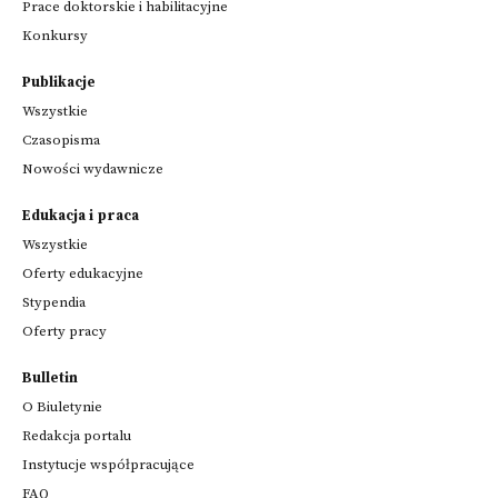
Prace doktorskie i habilitacyjne
Konkursy
Publikacje
Wszystkie
Czasopisma
Nowości wydawnicze
Edukacja i praca
Wszystkie
Oferty edukacyjne
Stypendia
Oferty pracy
Bulletin
O Biuletynie
Redakcja portalu
Instytucje współpracujące
FAQ