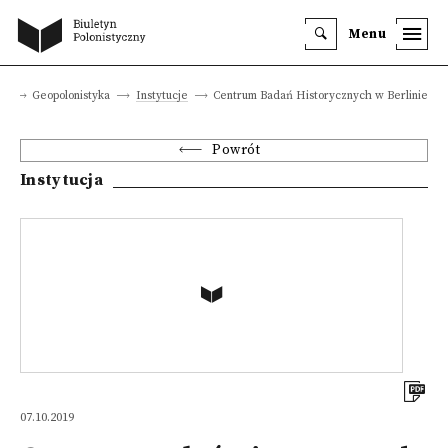
Menu
na
Geopolonistyka
Instytucje
Centrum Badań Historycznych w Berlinie
Powrót
Instytucja
07.10.2019