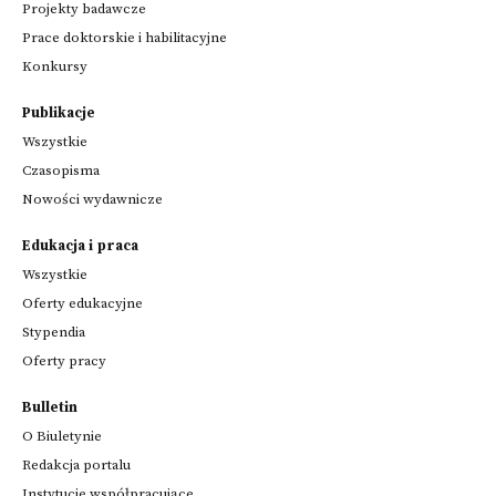
Projekty badawcze
Prace doktorskie i habilitacyjne
Konkursy
Publikacje
Wszystkie
Czasopisma
Nowości wydawnicze
Edukacja i praca
Wszystkie
Oferty edukacyjne
Stypendia
Oferty pracy
Bulletin
O Biuletynie
Redakcja portalu
Instytucje współpracujące