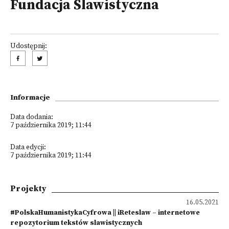
Fundacja Slawistyczna
Udostępnij:
Informacje
Data dodania:
7 października 2019; 11:44
Data edycji:
7 października 2019; 11:44
Projekty
16.05.2021
#PolskaHumanistykaCyfrowa || iReteslaw – internetowe
repozytorium tekstów slawistycznych