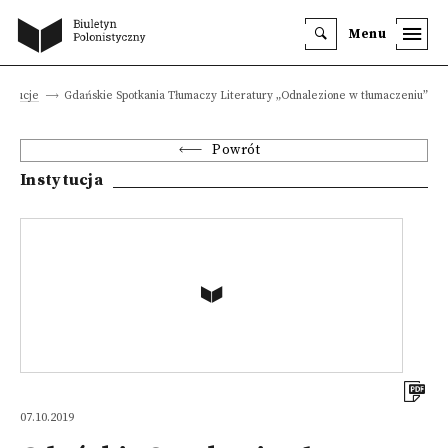
Menu
stytucje
Gdańskie Spotkania Tłumaczy Literatury „Odnalezione w tłumaczeniu”
Powrót
Instytucja
07.10.2019