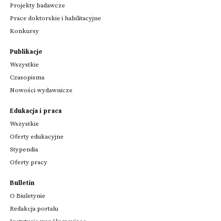
Projekty badawcze
Prace doktorskie i habilitacyjne
Konkursy
Publikacje
Wszystkie
Czasopisma
Nowości wydawnicze
Edukacja i praca
Wszystkie
Oferty edukacyjne
Stypendia
Oferty pracy
Bulletin
O Biuletynie
Redakcja portalu