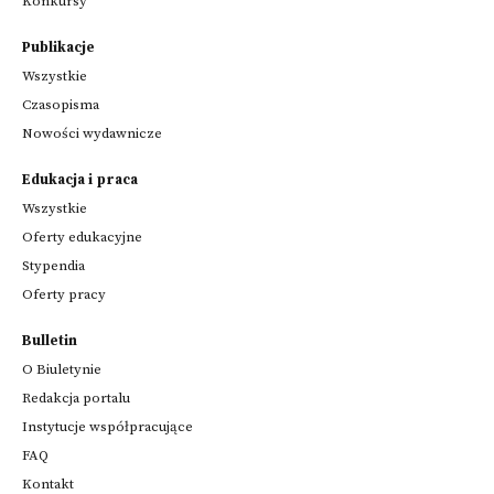
Konkursy
Publikacje
Wszystkie
Czasopisma
Nowości wydawnicze
Edukacja i praca
Wszystkie
Oferty edukacyjne
Stypendia
Oferty pracy
Bulletin
O Biuletynie
Redakcja portalu
Instytucje współpracujące
FAQ
Kontakt