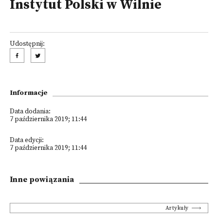
Instytut Polski w Wilnie
Udostępnij:
Informacje
Data dodania:
7 października 2019; 11:44
Data edycji:
7 października 2019; 11:44
Inne powiązania
Artykuły