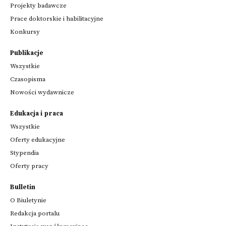
Projekty badawcze
Prace doktorskie i habilitacyjne
Konkursy
Publikacje
Wszystkie
Czasopisma
Nowości wydawnicze
Edukacja i praca
Wszystkie
Oferty edukacyjne
Stypendia
Oferty pracy
Bulletin
O Biuletynie
Redakcja portalu