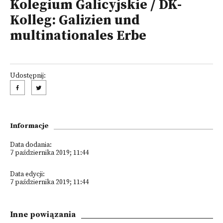
Kolegium Galicyjskie / DK-
Kolleg: Galizien und
multinationales Erbe
Udostępnij:
Informacje
Data dodania:
7 października 2019; 11:44
Data edycji:
7 października 2019; 11:44
Inne powiązania