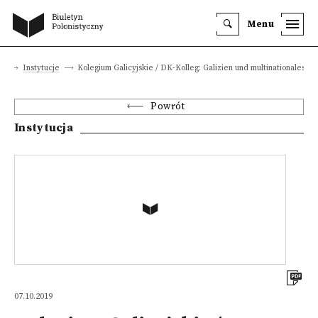
Menu
ka
Instytucje
Kolegium Galicyjskie / DK-Kolleg: Galizien und multinationales Er
Powrót
Instytucja
07.10.2019