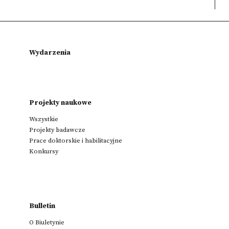
Wydarzenia
Projekty naukowe
Wszystkie
Projekty badawcze
Prace doktorskie i habilitacyjne
Konkursy
Bulletin
O Biuletynie