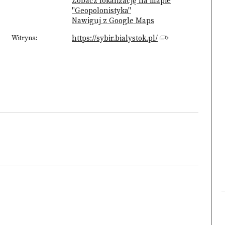
Zobacz lokalizację na mapie
"Geopolonistyka"
Nawiguj z Google Maps
Witryna:
https://sybir.bialystok.pl/