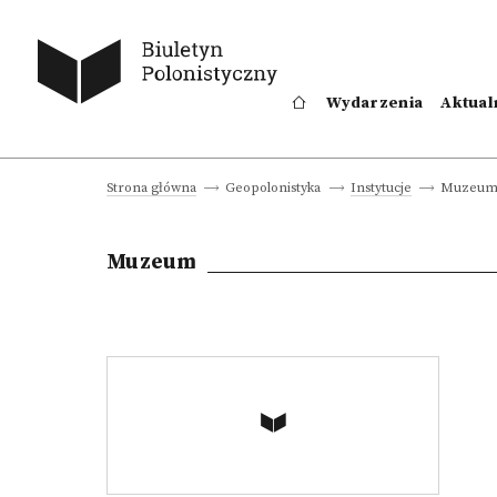
Wydarzenia
Aktual
Muzeum 
Strona główna
Geopolonistyka
Instytucje
Muzeum