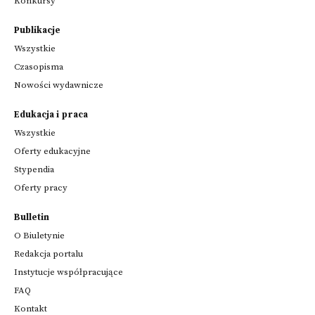
Konkursy
Publikacje
Wszystkie
Czasopisma
Nowości wydawnicze
Edukacja i praca
Wszystkie
Oferty edukacyjne
Stypendia
Oferty pracy
Bulletin
O Biuletynie
Redakcja portalu
Instytucje współpracujące
FAQ
Kontakt