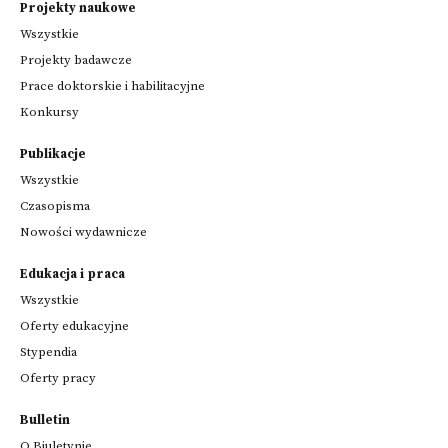
Projekty naukowe
Wszystkie
Projekty badawcze
Prace doktorskie i habilitacyjne
Konkursy
Publikacje
Wszystkie
Czasopisma
Nowości wydawnicze
Edukacja i praca
Wszystkie
Oferty edukacyjne
Stypendia
Oferty pracy
Bulletin
O Biuletynie