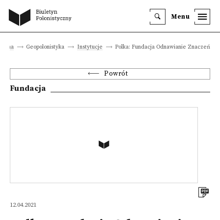
Menu
główna
Geopolonistyka
Instytucje
Polka: Fundacja Odnawianie Znaczeń
Powrót
Fundacja
12.04.2021