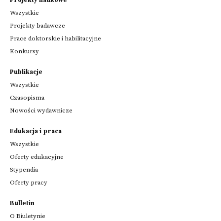
Projekty naukowe
Wszystkie
Projekty badawcze
Prace doktorskie i habilitacyjne
Konkursy
Publikacje
Wszystkie
Czasopisma
Nowości wydawnicze
Edukacja i praca
Wszystkie
Oferty edukacyjne
Stypendia
Oferty pracy
Bulletin
O Biuletynie