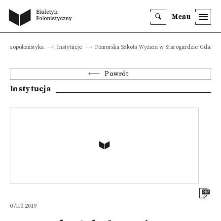
Menu
Geopolonistyka
Instytucje
Pomorska Szkoła Wyższa w Starogardzie Gdańsk
Powrót
Instytucja
07.10.2019