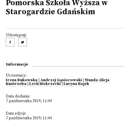
Pomorska Szkoła Wyższa w
Starogardzie Gdańskim
Udostępnij:
Informacje
Uczestnicy:
Irena Bukowska
|
Andrzej Gąsiorowski
|
Wanda Alicja
Kustrzeba
|
Lech Mokrzecki
|
Lucyna Rojek
Data dodania:
7 października 2019; 11:44
Data edycji:
7 października 2019; 11:44