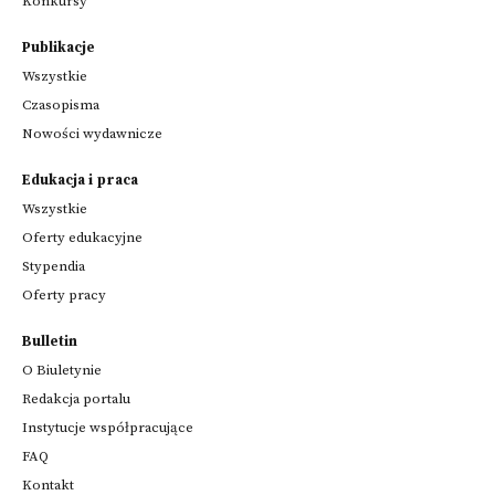
Konkursy
Publikacje
Wszystkie
Czasopisma
Nowości wydawnicze
Edukacja i praca
Wszystkie
Oferty edukacyjne
Stypendia
Oferty pracy
Bulletin
O Biuletynie
Redakcja portalu
Instytucje współpracujące
FAQ
Kontakt