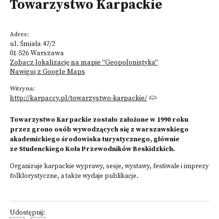
Towarzystwo Karpackie
Adres:
ul. Śmiała 47/2
01-526 Warszawa
Zobacz lokalizację na mapie "Geopolonistyka"
Nawiguj z Google Maps
Witryna:
http://karpaccy.pl/towarzystwo-karpackie/
Towarzystwo Karpackie zostało założone w 1990 roku
przez grono osób wywodzących się z warszawskiego
akademickiego środowiska turystycznego, głównie
ze Studenckiego Koła Przewodników Beskidzkich.
Organizuje karpackie wyprawy, sesje, wystawy, festiwale i imprezy
folklorystyczne, a także wydaje publikacje.
Udostępnij: