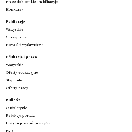
Prace doktorskie i habilitacyjne
Konkursy
Publikacje
Wszystkie
Czasopisma
Nowości wydawnicze
Edukacja i praca
Wszystkie
Oferty edukacyjne
Stypendia
Oferty pracy
Bulletin
O Biuletynie
Redakcja portalu
Instytucje współpracujące
FAQ