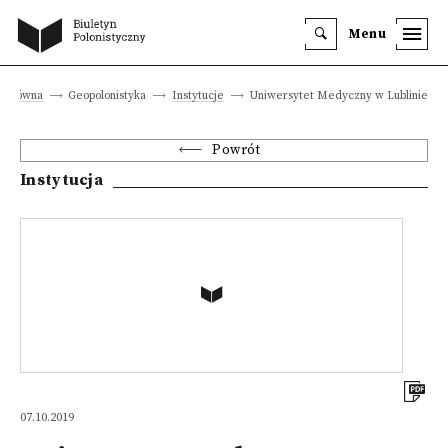
Menu
a główna
Geopolonistyka
Instytucje
Uniwersytet Medyczny w Lublinie
Powrót
Instytucja
07.10.2019