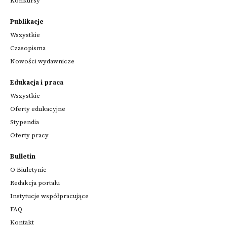
Konkursy
Publikacje
Wszystkie
Czasopisma
Nowości wydawnicze
Edukacja i praca
Wszystkie
Oferty edukacyjne
Stypendia
Oferty pracy
Bulletin
O Biuletynie
Redakcja portalu
Instytucje współpracujące
FAQ
Kontakt