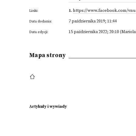
1
.
https://www.facebook.com/vnu
Linki:
7 października 2019; 11:44
Data dodania:
15 października 2022; 20:10 (Mariol
Data edycji:
Mapa strony
Artykuły i wywiady