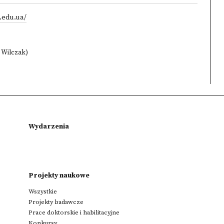
.edu.ua/
a Wilczak)
Wydarzenia
Projekty naukowe
Wszystkie
Projekty badawcze
Prace doktorskie i habilitacyjne
Konkursy