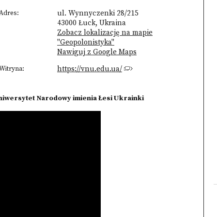
Adres:
ul. Wynnyczenki 28/215
43000 Łuck, Ukraina
Zobacz lokalizację na mapie
"Geopolonistyka"
Nawiguj z Google Maps
Witryna:
https://vnu.edu.ua/
iwersytet Narodowy imienia Łesi Ukrainki