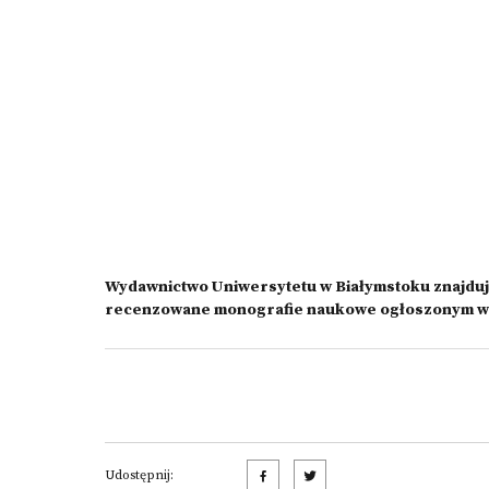
Wydawnictwo Uniwersytetu w Białymstoku znajduj
recenzowane monografie naukowe ogłoszonym w k
Udostępnij: