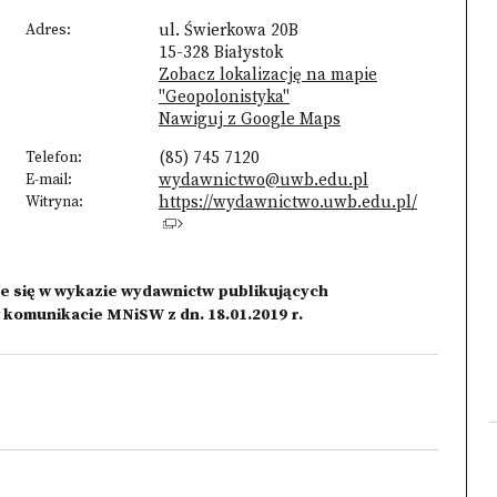
Adres:
ul. Świerkowa 20B
15-328 Białystok
Zobacz lokalizację na mapie
"Geopolonistyka"
Nawiguj z Google Maps
Telefon:
(85) 745 7120
E-mail:
wydawnictwo@uwb.edu.pl
Witryna:
https://wydawnictwo.uwb.edu.pl/
e się w wykazie wydawnictw publikujących
omunikacie MNiSW z dn. 18.01.2019 r.