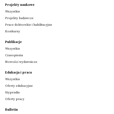
Projekty naukowe
Wszystkie
Projekty badawcze
Prace doktorskie i habilitacyjne
Konkursy
Publikacje
Wszystkie
Czasopisma
Nowości wydawnicze
Edukacja i praca
Wszystkie
Oferty edukacyjne
Stypendia
Oferty pracy
Bulletin