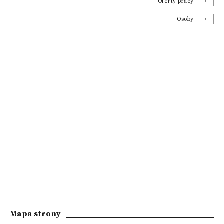
Oferty pracy
Osoby
Mapa strony