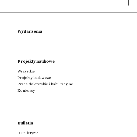
Wydarzenia
Projekty naukowe
Wszystkie
Projekty badawcze
Prace doktorskie i habilitacyjne
Konkursy
Bulletin
O Biuletynie