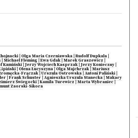
Chojnacki
|
Olga Maria Czerniawska
|
Rudolf Dupkala
|
a
|
Michael Fleming
|
Ewa Gdak
|
Marek Graszewicz
|
f Kamiński
|
Jerzy Wojciech Kasprzak
|
Jerzy Konieczny
|
Lipiński
|
Ołena Łucyszyna
|
Olga Majchrzak
|
Mariusz
stromęcka-Frączak
|
Urszula Ostrowska
|
Antoni Paliński
|
ler
|
Frank Schuster
|
Agnieszka Urszula Stanecka
|
Makary
zimierz Świegocki
|
Kamila Turewicz
|
Marta Wybraniec
|
munt Zaorski-Sikora