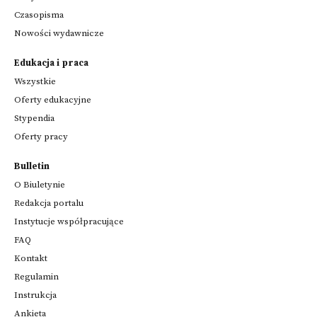
Czasopisma
Nowości wydawnicze
Edukacja i praca
Wszystkie
Oferty edukacyjne
Stypendia
Oferty pracy
Bulletin
O Biuletynie
Redakcja portalu
Instytucje współpracujące
FAQ
Kontakt
Regulamin
Instrukcja
Ankieta