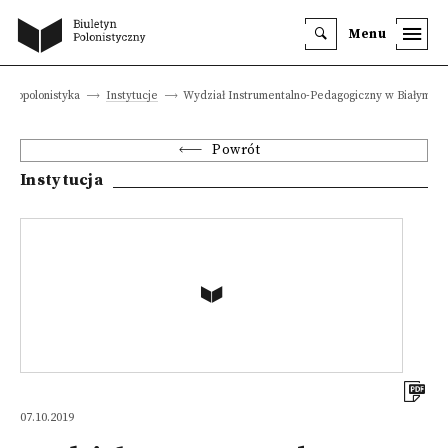
Menu
Geopolonistyka
Instytucje
Wydział Instrumentalno-Pedagogiczny w Białymsto
Powrót
Instytucja
07.10.2019