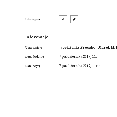
Udostępnij:
Informacje
Jacek Feliks Breczko
|
Marek M. 
Uczestnicy:
7 października 2019; 11:44
Data dodania:
7 października 2019; 11:44
Data edycji: