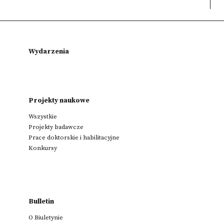
Wydarzenia
Projekty naukowe
Wszystkie
Projekty badawcze
Prace doktorskie i habilitacyjne
Konkursy
Bulletin
O Biuletynie